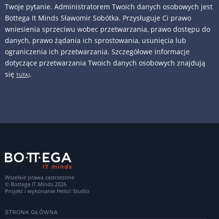
Twoje pytanie. Administratorem Twoich danych osobowych jest
Bottega It Minds Sławomir Sobótka. Przysługuje Ci prawo
wniesienia sprzeciwu wobec przetwarzania, prawo dostępu do
danych, prawo żądania ich sprostowania, usunięcia lub
ograniczenia ich przetwarzania. Szczegółowe informacje
dotyczące przetwarzania Twoich danych osobowych znajdują
się
.
TUTAJ
Wszelkie prawa zastrzeżone
© Bottega IT Minds 2026
Projekt i wykonanie
Hello! Studio
STRONA GŁÓWNA