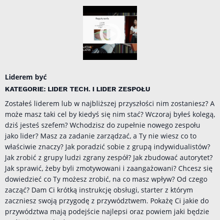
Liderem być
KATEGORIE: LIDER TECH. I LIDER ZESPOŁU
Zostałeś liderem lub w najbliższej przyszłości nim zostaniesz? A
może masz taki cel by kiedyś się nim stać? Wczoraj byłeś kolegą,
dziś jesteś szefem? Wchodzisz do zupełnie nowego zespołu
jako lider? Masz za zadanie zarządzać, a Ty nie wiesz co to
właściwie znaczy? Jak poradzić sobie z grupą indywidualistów?
Jak zrobić z grupy ludzi zgrany zespół? Jak zbudować autorytet?
Jak sprawić, żeby byli zmotywowani i zaangażowani? Chcesz się
dowiedzieć co Ty możesz zrobić, na co masz wpływ? Od czego
zacząć? Dam Ci krótką instrukcję obsługi, starter z którym
zaczniesz swoją przygodę z przywództwem. Pokażę Ci jakie do
przywództwa mają podejście najlepsi oraz powiem jaki będzie