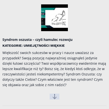
Syndrom oszusta – czyli hamulec rozwoju
KATEGORIE: UMIEJĘTNOŚCI MIĘKKIE
Większość swoich sukcesów w pracy i nauce uważasz za
przypadek? Swoją pozycję najwyraźniej osiągnąłeś jedynie
dzięki łutowi szczęścia? Twoi współpracownicy ewidentnie mają
lepsze kwalifikacje niż ty? Boisz się, że kiedyś ktoś odkryje, że w
rzeczywistości jesteś niekompetentny? Syndrom Oszusta: czy
dotyczy także Ciebie? Czym właściwie jest ten syndrom? Czym
się objawia oraz jak sobie z nim radzić?