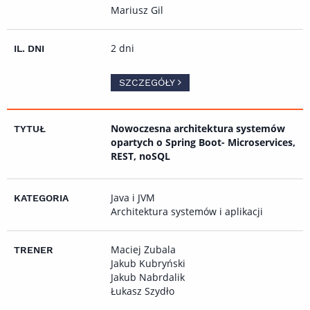
Mariusz Gil
2 dni
SZCZEGÓŁY
Nowoczesna architektura systemów
opartych o Spring Boot- Microservices,
REST, noSQL
Java i JVM
Architektura systemów i aplikacji
Maciej Zubala
Jakub Kubryński
Jakub Nabrdalik
Łukasz Szydło