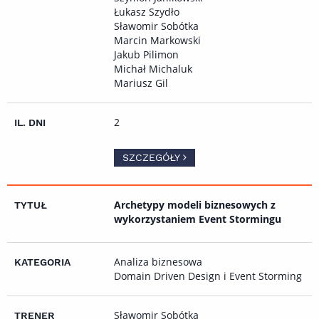
Łukasz Szydło
Sławomir Sobótka
Marcin Markowski
Jakub Pilimon
Michał Michaluk
Mariusz Gil
2
SZCZEGÓŁY
Archetypy modeli biznesowych z
wykorzystaniem Event Stormingu
Analiza biznesowa
Domain Driven Design i Event Storming
Sławomir Sobótka