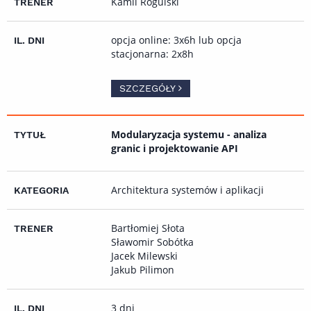
Kamil Rogulski
opcja online: 3x6h lub opcja
stacjonarna: 2x8h
SZCZEGÓŁY
Modularyzacja systemu - analiza
granic i projektowanie API
Architektura systemów i aplikacji
Bartłomiej Słota
Sławomir Sobótka
Jacek Milewski
Jakub Pilimon
3 dni