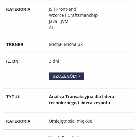
JS i Front-end
Wzorce i Craftsmanship
Java i JVM
AI
Michał Michaluk
3 dni
SZCZEGÓŁY
Analiza Transakcyjna dla lidera
technicznego i lidera zespołu
Umiejętności miękkie