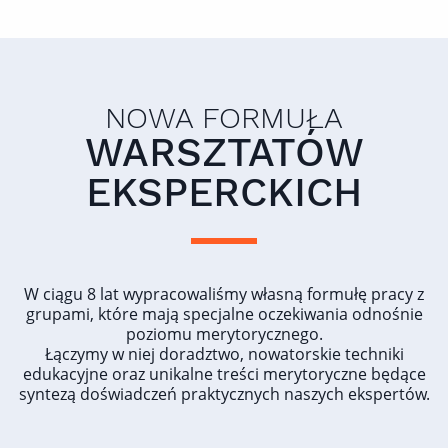
NOWA FORMUŁA
WARSZTATÓW
EKSPERCKICH
W ciągu 8 lat wypracowaliśmy własną formułę pracy z
grupami, które mają specjalne oczekiwania odnośnie
poziomu merytorycznego.
Łączymy w niej doradztwo, nowatorskie techniki
edukacyjne oraz unikalne treści merytoryczne będące
syntezą doświadczeń praktycznych naszych ekspertów.