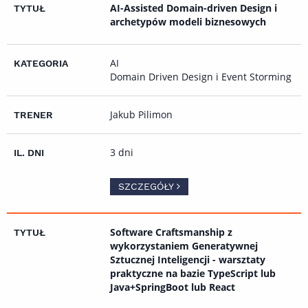
AI-Assisted Domain-driven Design i
archetypów modeli biznesowych
AI
Domain Driven Design i Event Storming
Jakub Pilimon
3 dni
SZCZEGÓŁY
Software Craftsmanship z
wykorzystaniem Generatywnej
Sztucznej Inteligencji - warsztaty
praktyczne na bazie TypeScript lub
Java+SpringBoot lub React