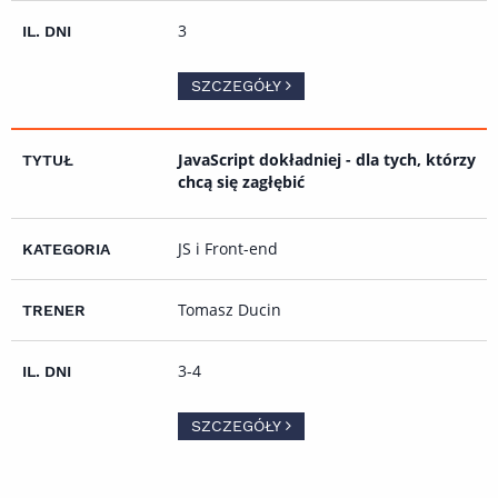
3
SZCZEGÓŁY
JavaScript dokładniej - dla tych, którzy
chcą się zagłębić
JS i Front-end
Tomasz Ducin
3-4
SZCZEGÓŁY