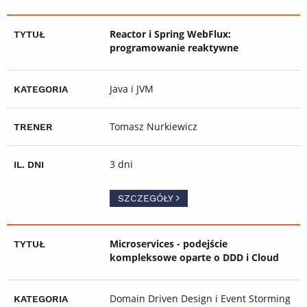
Reactor i Spring WebFlux:
programowanie reaktywne
Java i JVM
Tomasz Nurkiewicz
3 dni
SZCZEGÓŁY
Microservices - podejście
kompleksowe oparte o DDD i Cloud
Domain Driven Design i Event Storming