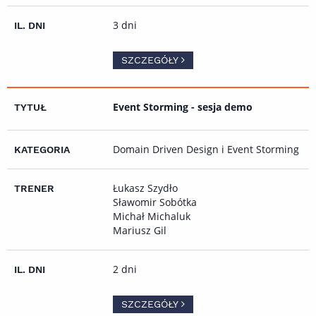
3 dni
SZCZEGÓŁY
Event Storming - sesja demo
Domain Driven Design i Event Storming
Łukasz Szydło
Sławomir Sobótka
Michał Michaluk
Mariusz Gil
2 dni
SZCZEGÓŁY