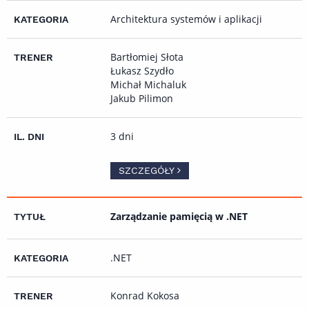
Architektura systemów i aplikacji
Bartłomiej Słota
Łukasz Szydło
Michał Michaluk
Jakub Pilimon
3 dni
SZCZEGÓŁY
Zarządzanie pamięcią w .NET
.NET
Konrad Kokosa