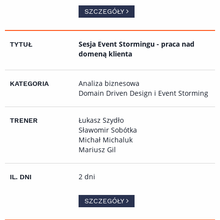
SZCZEGÓŁY
Sesja Event Stormingu - praca nad
domeną klienta
Analiza biznesowa
Domain Driven Design i Event Storming
Łukasz Szydło
Sławomir Sobótka
Michał Michaluk
Mariusz Gil
2 dni
SZCZEGÓŁY