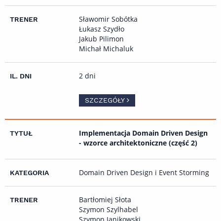
Sławomir Sobótka
Łukasz Szydło
Jakub Pilimon
Michał Michaluk
2 dni
SZCZEGÓŁY
Implementacja Domain Driven Design
- wzorce architektoniczne (część 2)
Domain Driven Design i Event Storming
Bartłomiej Słota
Szymon Szylhabel
Szymon Janikowski