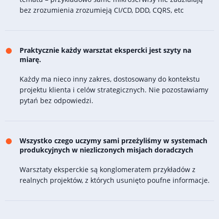
bez zrozumienia zrozumieją CI/CD, DDD, CQRS, etc
Praktycznie każdy warsztat ekspercki jest szyty na
miarę.
Każdy ma nieco inny zakres, dostosowany do kontekstu
projektu klienta i celów strategicznych. Nie pozostawiamy
pytań bez odpowiedzi.
Wszystko czego uczymy sami przeżyliśmy w systemach
produkcyjnych w niezliczonych misjach doradczych
Warsztaty eksperckie są konglomeratem przykładów z
realnych projektów, z których usunięto poufne informacje.