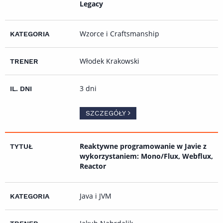
Legacy
Wzorce i Craftsmanship
Włodek Krakowski
3 dni
SZCZEGÓŁY
Reaktywne programowanie w Javie z
wykorzystaniem: Mono/Flux, Webflux,
Reactor
Java i JVM