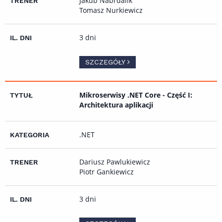
Jakub Nabrdalik
Tomasz Nurkiewicz
3 dni
SZCZEGÓŁY
Mikroserwisy .NET Core - Część I:
Architektura aplikacji
.NET
Dariusz Pawlukiewicz
Piotr Gankiewicz
3 dni