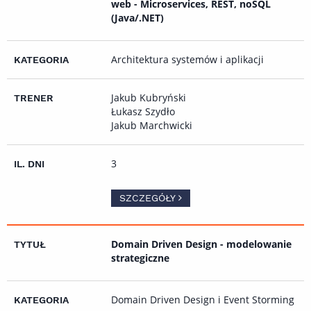
web - Microservices, REST, noSQL
(Java/.NET)
Architektura systemów i aplikacji
Jakub Kubryński
Łukasz Szydło
Jakub Marchwicki
3
SZCZEGÓŁY
Domain Driven Design - modelowanie
strategiczne
Domain Driven Design i Event Storming