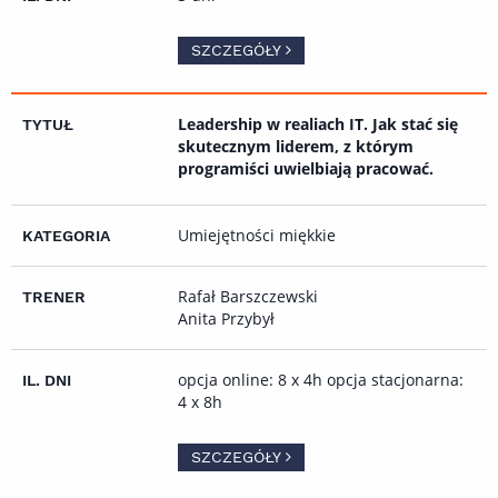
SZCZEGÓŁY
Leadership w realiach IT. Jak stać się
skutecznym liderem, z którym
programiści uwielbiają pracować.
Umiejętności miękkie
Rafał Barszczewski
Anita Przybył
opcja online: 8 x 4h opcja stacjonarna:
4 x 8h
SZCZEGÓŁY