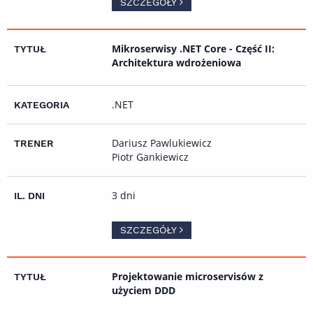
SZCZEGÓŁY
Mikroserwisy .NET Core - Część II:
Architektura wdrożeniowa
.NET
Dariusz Pawlukiewicz
Piotr Gankiewicz
3 dni
SZCZEGÓŁY
Projektowanie microservisów z
użyciem DDD