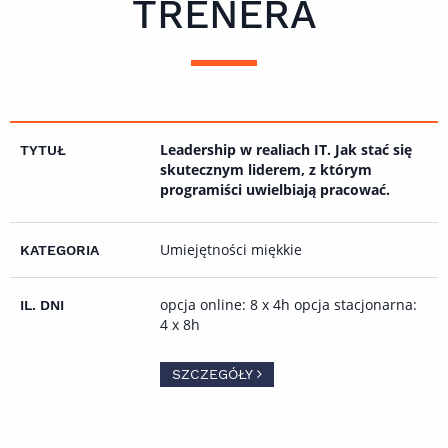
TRENERA
Leadership w realiach IT. Jak stać się
skutecznym liderem, z którym
programiści uwielbiają pracować.
Umiejętności miękkie
opcja online: 8 x 4h opcja stacjonarna:
4 x 8h
SZCZEGÓŁY