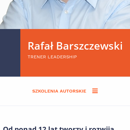
Rafał Barszczewski
TRENER LEADERSHIP
SZKOLENIA AUTORSKIE
Od ponad 12 lat tworzy i rozwija