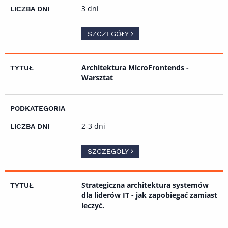
3 dni
SZCZEGÓŁY
Architektura MicroFrontends -
Warsztat
2-3 dni
SZCZEGÓŁY
Strategiczna architektura systemów
dla liderów IT - jak zapobiegać zamiast
leczyć.