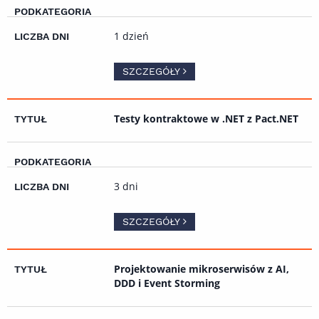
1 dzień
SZCZEGÓŁY
Testy kontraktowe w .NET z Pact.NET
3 dni
SZCZEGÓŁY
Projektowanie mikroserwisów z AI,
DDD i Event Storming