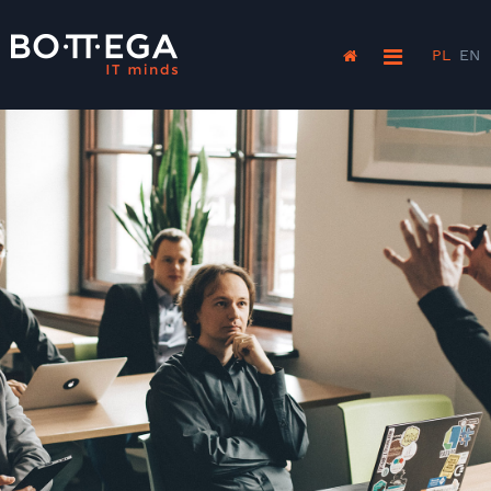
PL
EN