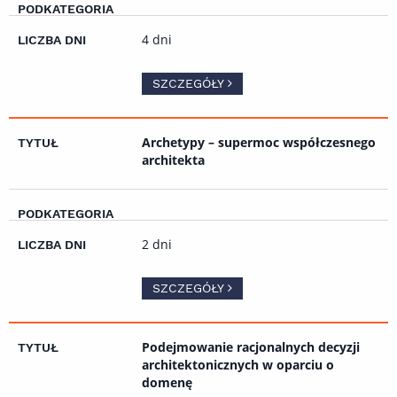
4 dni
SZCZEGÓŁY
Archetypy – supermoc współczesnego
architekta
2 dni
SZCZEGÓŁY
Podejmowanie racjonalnych decyzji
architektonicznych w oparciu o
domenę