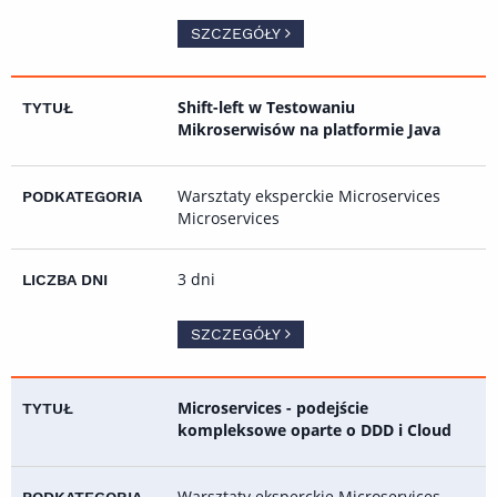
SZCZEGÓŁY
Shift-left w Testowaniu
Mikroserwisów na platformie Java
Warsztaty eksperckie Microservices
Microservices
3 dni
SZCZEGÓŁY
Microservices - podejście
kompleksowe oparte o DDD i Cloud
Warsztaty eksperckie Microservices