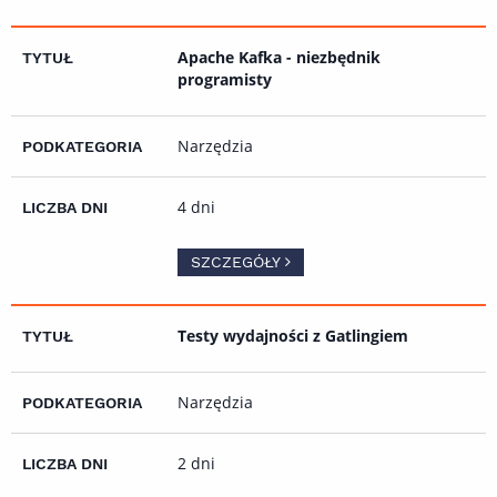
Apache Kafka - niezbędnik
programisty
Narzędzia
4 dni
SZCZEGÓŁY
Testy wydajności z Gatlingiem
Narzędzia
2 dni