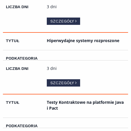
3 dni
SZCZEGÓŁY
Hiperwydajne systemy rozproszone
3 dni
SZCZEGÓŁY
Testy Kontraktowe na platformie Java
i Pact