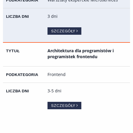
3 dni
SZCZEGÓŁY
Architektura dla programistów i
programistek frontendu
Frontend
3-5 dni
SZCZEGÓŁY