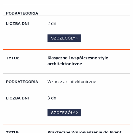
2 dni
SZCZEGÓŁY
Klasyczne i współczesne style
architektoniczne
Wzorce architektoniczne
3 dni
SZCZEGÓŁY
Praktyczne Wprowadzenie do Event