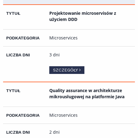
Projektowanie microservisów z
użyciem DDD
Microservices
3 dni
SZCZEGÓŁY
Quality assurance w architekturze
mikrousługowej na platformie Java
Microservices
2 dni