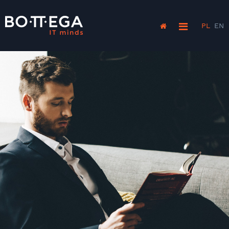
PL
EN