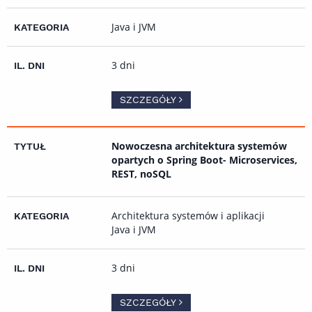
Java i JVM
3 dni
SZCZEGÓŁY
Nowoczesna architektura systemów
opartych o Spring Boot- Microservices,
REST, noSQL
Architektura systemów i aplikacji
Java i JVM
3 dni
SZCZEGÓŁY