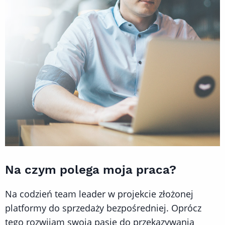
Na czym polega moja praca?
Na codzień team leader w projekcie złożonej
platformy do sprzedaży bezpośredniej. Oprócz
tego rozwijam swoją pasję do przekazywania