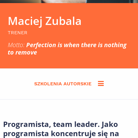
Maciej Zubala
TRENER
Motto:
Perfection is when there is nothing
to remove
SZKOLENIA AUTORSKIE
Programista, team leader. Jako
programista koncentruje się na