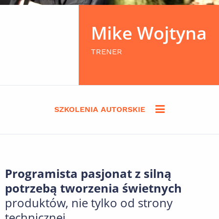
Mike Wojtyna
TRENER
SZKOLENIA AUTORSKIE
Programista pasjonat z silną
potrzebą tworzenia świetnych
produktów, nie tylko od strony
technicznej.