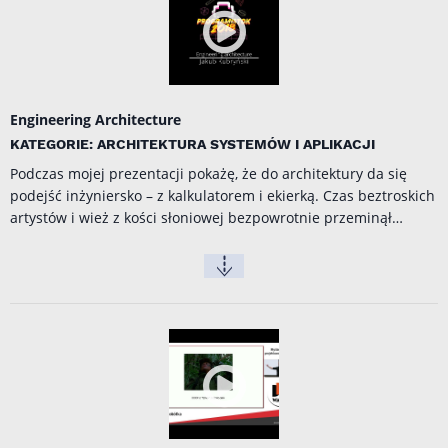
Engineering Architecture
KATEGORIE: ARCHITEKTURA SYSTEMÓW I APLIKACJI
Podczas mojej prezentacji pokażę, że do architektury da się
podejść inżyniersko – z kalkulatorem i ekierką. Czas beztroskich
artystów i wież z kości słoniowej bezpowrotnie przeminął…