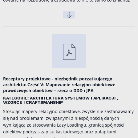
Receptury projektowe - niezbędnik początkującego
architekta: Część V: Mapowanie relacyjno-obiektowe
prawdziwych obiektów – rzecz o DDD i JPA
KATEGORIE: ARCHITEKTURA SYSTEMÓW I APLIKACJI ,
WZORCE I CRAFTSMANSHIP
Stosując mapery relacyjno-obiektowe, zwykle nie zastanawiamy
się nad problemami związanymi z niespójnością danych
wynikającą ze stosowania Lazy Loadingu, granicą spójności
obiektów podczas zapisu kaskadowego oraz pułapkami