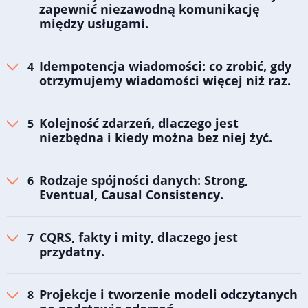
zapewnić niezawodną komunikację
między usługami.
Idempotencja wiadomości: co zrobić, gdy
otrzymujemy wiadomości więcej niż raz.
Kolejność zdarzeń, dlaczego jest
niezbędna i kiedy można bez niej żyć.
Rodzaje spójności danych: Strong,
Eventual, Causal Consistency.
CQRS, fakty i mity, dlaczego jest
przydatny.
Projekcje i tworzenie modeli odczytanych