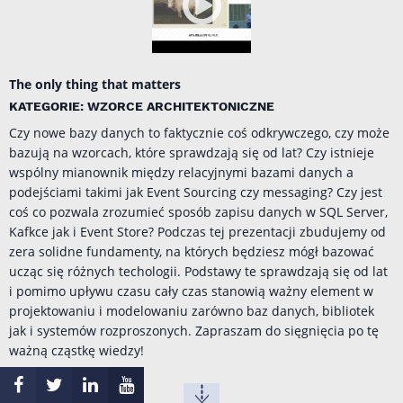
The only thing that matters
KATEGORIE: WZORCE ARCHITEKTONICZNE
Czy nowe bazy danych to faktycznie coś odkrywczego, czy może
bazują na wzorcach, które sprawdzają się od lat? Czy istnieje
wspólny mianownik między relacyjnymi bazami danych a
podejściami takimi jak Event Sourcing czy messaging? Czy jest
coś co pozwala zrozumieć sposób zapisu danych w SQL Server,
Kafkce jak i Event Store? Podczas tej prezentacji zbudujemy od
zera solidne fundamenty, na których będziesz mógł bazować
ucząc się różnych techologii. Podstawy te sprawdzają się od lat
i pomimo upływu czasu cały czas stanowią ważny element w
projektowaniu i modelowaniu zarówno baz danych, bibliotek
jak i systemów rozproszonych. Zapraszam do sięgnięcia po tę
ważną cząstkę wiedzy!