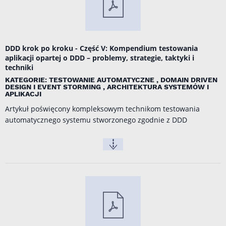
DDD krok po kroku - Część V: Kompendium testowania
aplikacji opartej o DDD – problemy, strategie, taktyki i
techniki
KATEGORIE: TESTOWANIE AUTOMATYCZNE , DOMAIN DRIVEN
DESIGN I EVENT STORMING , ARCHITEKTURA SYSTEMÓW I
APLIKACJI
Artykuł poświęcony kompleksowym technikom testowania
automatycznego systemu stworzonego zgodnie z DDD