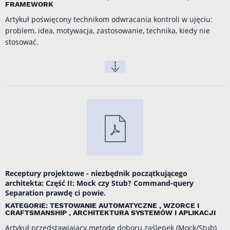
FRAMEWORK
Artykuł poświęcony technikom odwracania kontroli w ujęciu:
problem, idea, motywacja, zastosowanie, technika, kiedy nie
stosować.
Receptury projektowe - niezbędnik początkującego
architekta: Część II: Mock czy Stub? Command-query
Separation prawdę ci powie.
KATEGORIE: TESTOWANIE AUTOMATYCZNE , WZORCE I
CRAFTSMANSHIP , ARCHITEKTURA SYSTEMÓW I APLIKACJI
Artykuł przedstawiający metodę doboru zaślepek (Mock/Stub)