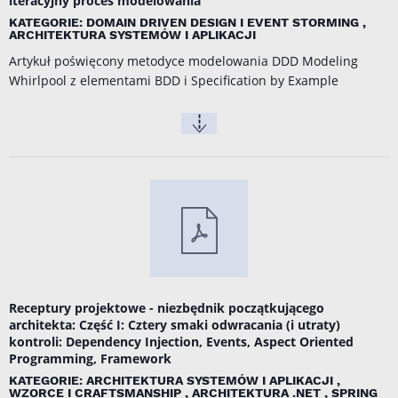
iteracyjny proces modelowania
KATEGORIE: DOMAIN DRIVEN DESIGN I EVENT STORMING ,
ARCHITEKTURA SYSTEMÓW I APLIKACJI
Artykuł poświęcony metodyce modelowania DDD Modeling
Whirlpool z elementami BDD i Specification by Example
Receptury projektowe - niezbędnik początkującego
architekta: Część I: Cztery smaki odwracania (i utraty)
kontroli: Dependency Injection, Events, Aspect Oriented
Programming, Framework
KATEGORIE: ARCHITEKTURA SYSTEMÓW I APLIKACJI ,
WZORCE I CRAFTSMANSHIP , ARCHITEKTURA .NET , SPRING