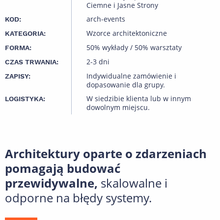
Ciemne i Jasne Strony
arch-events
KOD:
Wzorce architektoniczne
KATEGORIA:
50% wykłady / 50% warsztaty
FORMA:
2-3 dni
CZAS TRWANIA:
Indywidualne zamówienie i
ZAPISY:
dopasowanie dla grupy.
W siedzibie klienta lub w innym
LOGISTYKA:
dowolnym miejscu.
Architektury oparte o zdarzeniach
pomagają budować
przewidywalne,
skalowalne i
odporne na błędy systemy.