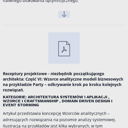
naiwnego blokowania optymistycznego.
Receptury projektowe - niezbędnik początkującego
architekta: Część VI: Wzorce analityczne modeli biznesowych
na przykładzie Party – odkrywanie krok po kroku kolejnych
rozwiązań.
KATEGORIE: ARCHITEKTURA SYSTEMÓW I APLIKACJI ,
WZORCE I CRAFTSMANSHIP , DOMAIN DRIVEN DESIGN I
EVENT STORMING
Artykuł przedstawia koncepcję Wzorców analitycznych –
adresujących rozwiązania na poziomie analizy systemowej.
Ilustracją na przykładów jest kilka wybranych, w tym