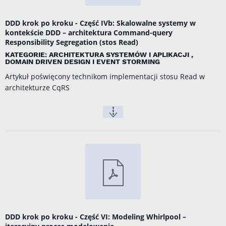
DDD krok po kroku - Część IVb: Skalowalne systemy w
kontekście DDD – architektura Command-query
Responsibility Segregation (stos Read)
KATEGORIE: ARCHITEKTURA SYSTEMÓW I APLIKACJI ,
DOMAIN DRIVEN DESIGN I EVENT STORMING
Artykuł poświęcony technikom implementacji stosu Read w
architekturze CqRS
DDD krok po kroku - Część VI: Modeling Whirlpool –