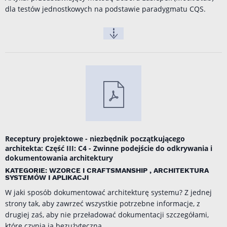
dla testów jednostkowych na podstawie paradygmatu CQS.
Receptury projektowe - niezbędnik początkującego
architekta: Część III: C4 - Zwinne podejście do odkrywania i
dokumentowania architektury
KATEGORIE: WZORCE I CRAFTSMANSHIP , ARCHITEKTURA
SYSTEMÓW I APLIKACJI
W jaki sposób dokumentować architekturę systemu? Z jednej
strony tak, aby zawrzeć wszystkie potrzebne informacje, z
drugiej zaś, aby nie przeładować dokumentacji szczegółami,
które czynią ją bezużyteczną.