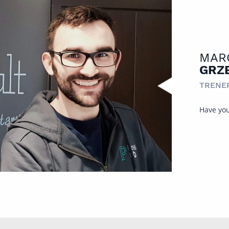
MAR
GRZ
TRENE
Have you