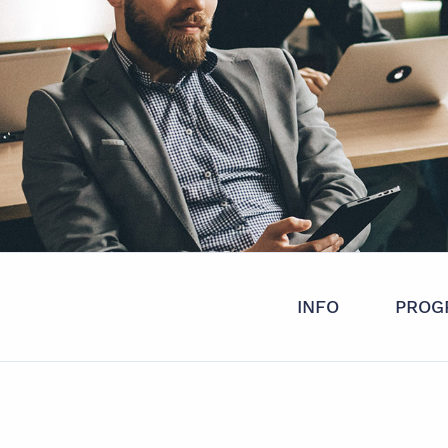
INFO
PROG