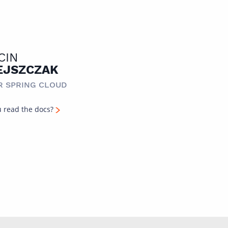
CIN
EJSZCZAK
R SPRING CLOUD
 read the docs?