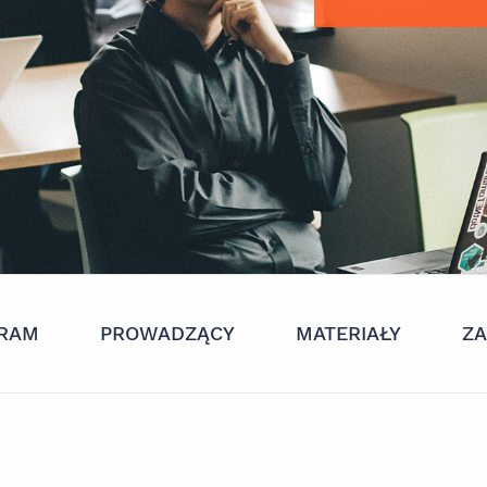
RAM
PROWADZĄCY
MATERIAŁY
Z