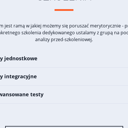
m jest ramą w jakiej możemy się poruszać merytorycznie - 
nkretnego szkolenia dedykowanego ustalamy z grupą na po
analizy przed-szkoleniowej.
ty jednostkowe
ty integracyjne
awansowane testy