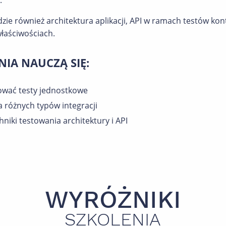
.
ie również architektura aplikacji, API w ramach testów ko
właściwościach.
NIA NAUCZĄ SIĘ:
zować testy jednostkowe
a różnych typów integracji
iki testowania architektury i API
WYRÓŻNIKI
SZKOLENIA