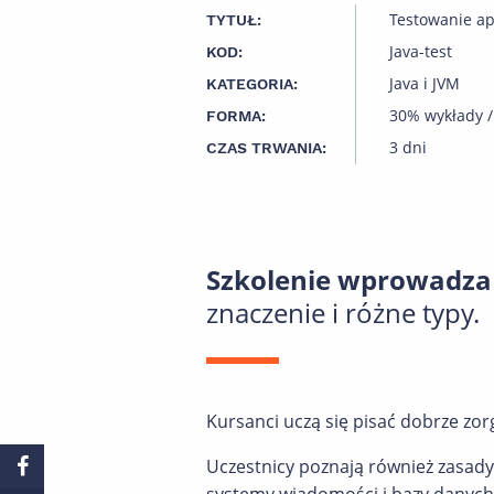
Testowanie apl
TYTUŁ:
Java-test
KOD:
Java i JVM
KATEGORIA:
30% wykłady /
FORMA:
3 dni
CZAS TRWANIA:
Szkolenie wprowadza
znaczenie i różne typy.
Kursanci uczą się pisać dobrze zo
Uczestnicy poznają również zasady