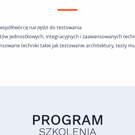
współtwórcę narzędzi do testowania
ów jednostkowych, integracyjnych i zaawansowanych techn
sowane techniki takie jak testowanie architektury, testy mu
PROGRAM
SZKOLENIA