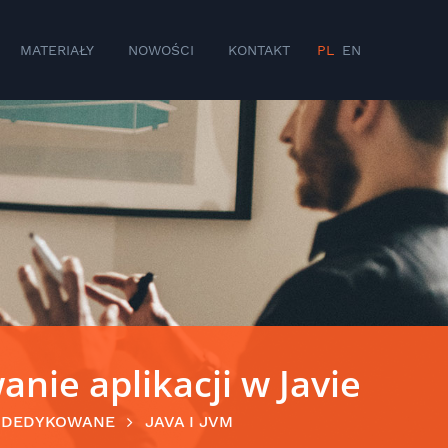
MATERIAŁY
NOWOŚCI
KONTAKT
PL
EN
anie aplikacji w Javie
DEDYKOWANE
JAVA I JVM