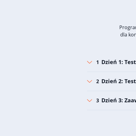
Progra
dla ko
Dzień 1: Tes
Dzień 2: Tes
Dzień 3: Za