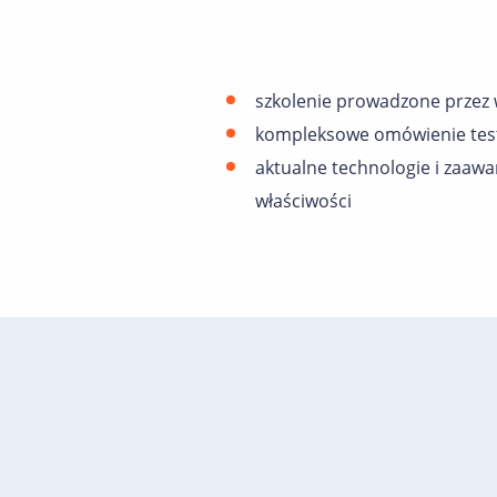
szkolenie prowadzone przez 
kompleksowe omówienie test
aktualne technologie i zaawan
właściwości