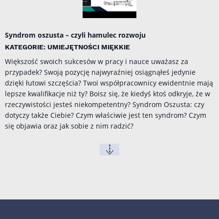
Syndrom oszusta – czyli hamulec rozwoju
KATEGORIE: UMIEJĘTNOŚCI MIĘKKIE
Większość swoich sukcesów w pracy i nauce uważasz za
przypadek? Swoją pozycję najwyraźniej osiągnąłeś jedynie
dzięki łutowi szczęścia? Twoi współpracownicy ewidentnie mają
lepsze kwalifikacje niż ty? Boisz się, że kiedyś ktoś odkryje, że w
rzeczywistości jesteś niekompetentny? Syndrom Oszusta: czy
dotyczy także Ciebie? Czym właściwie jest ten syndrom? Czym
się objawia oraz jak sobie z nim radzić?