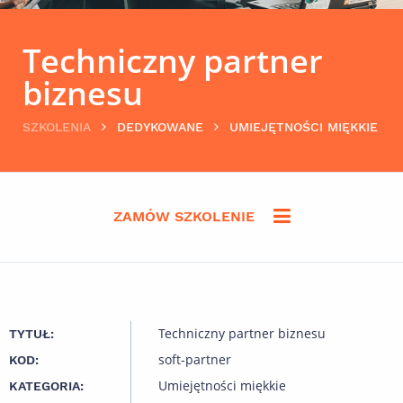
Techniczny partner
biznesu
SZKOLENIA
DEDYKOWANE
UMIEJĘTNOŚCI MIĘKKIE
ZAMÓW SZKOLENIE
Techniczny partner biznesu
TYTUŁ:
soft-partner
KOD:
Umiejętności miękkie
KATEGORIA: