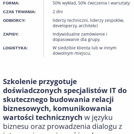
50% wykład, 50% ćwiczenia i warsztaty
FORMA:
2 dni
CZAS TRWANIA:
liderzy techniczni, liderzy zespołów,
ODBIORCY:
developerzy, architekci
Indywidualne zamówienie i
ZAPISY:
dopasowanie dla grupy.
W siedzibie klienta lub w innym
LOGISTYKA:
dowolnym miejscu.
Szkolenie przygotuje
doświadczonych specjalistów IT do
skutecznego budowania relacji
biznesowych, komunikowania
wartości technicznych
w języku
biznesu oraz prowadzenia dialogu z