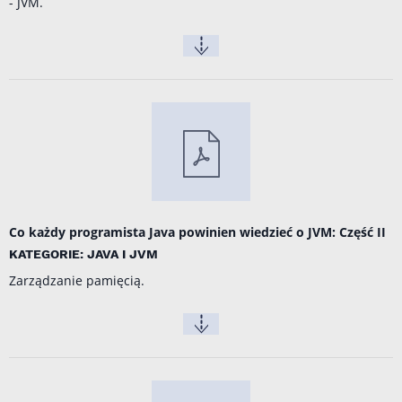
- JVM.
Co każdy programista Java powinien wiedzieć o JVM: Część II
KATEGORIE: JAVA I JVM
Zarządzanie pamięcią.