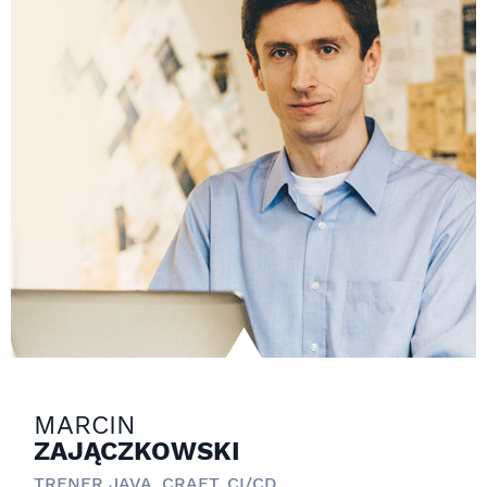
MARCIN
ZAJĄCZKOWSKI
TRENER JAVA, CRAFT, CI/CD