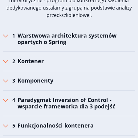
merytorycznie - program dla konkretnego szkolenia
dedykowanego ustalamy z grupą na podstawie analizy
przed-szkoleniowej.
Warstwowa architektura systemów
opartych o Spring
Kontener
Komponenty
Paradygmat Inversion of Control -
wsparcie frameworka dla 3 podejść
Funkcjonalności kontenera