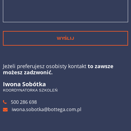
WYŚLIJ
Jeżeli preferujesz osobisty kontakt
to zawsze
możesz zadzwonić.
Iwona Sobótka
KOORDYNATORKA SZKOLEŃ
500 286 698
iwona.sobotka@bottega.com.pl