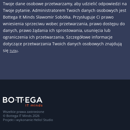
Twoje dane osobowe przetwarzamy, aby udzielić odpowiedzi na
Twoje pytanie. Administratorem Twoich danych osobowych jest
Bottega It Minds Sławomir Sobótka. Przysługuje Ci prawo
wniesienia sprzeciwu wobec przetwarzania, prawo dostępu do
danych, prawo żądania ich sprostowania, usunięcia lub
ograniczenia ich przetwarzania. Szczegółowe informacje
dotyczące przetwarzania Twoich danych osobowych znajdują
się
.
TUTAJ
Wszelkie prawa zastrzeżone
© Bottega IT Minds 2026
Projekt i wykonanie
Hello! Studio