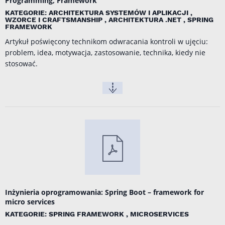
Programming, Framework
KATEGORIE: ARCHITEKTURA SYSTEMÓW I APLIKACJI ,
WZORCE I CRAFTSMANSHIP , ARCHITEKTURA .NET , SPRING
FRAMEWORK
Artykuł poświęcony technikom odwracania kontroli w ujęciu:
problem, idea, motywacja, zastosowanie, technika, kiedy nie
stosować.
Inżynieria oprogramowania: Spring Boot – framework for
micro services
KATEGORIE: SPRING FRAMEWORK , MICROSERVICES