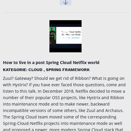
How to live in a post Spring Cloud Netflix world
KATEGORIE: CLOUD , SPRING FRAMEWORK
Zuul? Gateway? Should we get rid of Ribbon? What is going on
with Hystrix? If you have ever faced those questions, come and
listen to this talk. In December 2018, Netflix decided to move a
number of their popular OSS projects, like Hystrix and Ribbon
into maintenance mode and to make newer, backward
incompatible versions of some others, like Zuul and Archaius.
The Spring Cloud team moved some of the corresponding
Spring-Cloud-Netflix projects into maintenance mode as well
and proposed a newer, more modern Spring Cloud stack that