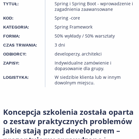
Spring i Spring Boot - wprowadzenie i
TYTUŁ:
zagadnienia zaawansowane
Spring -core
KOD:
Spring Framework
KATEGORIA:
50% wykłady / 50% warsztaty
FORMA:
3 dni
CZAS TRWANIA:
developerzy, architekci
ODBIORCY:
Indywidualne zamówienie i
ZAPISY:
dopasowanie dla grupy.
W siedzibie klienta lub w innym
LOGISTYKA:
dowolnym miejscu.
Koncepcja szkolenia została oparta
o zestaw praktycznych problemów
jakie stają przed developerem –