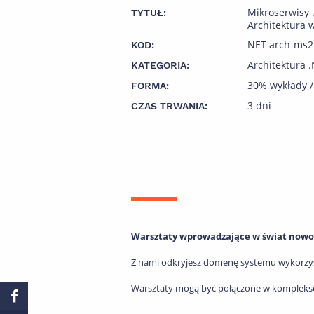
Mikroserwisy .
TYTUŁ:
Architektura
NET-arch-ms2
KOD:
Architektura 
KATEGORIA:
30% wykłady /
FORMA:
3 dni
CZAS TRWANIA:
Warsztaty wprowadzające w świat nowo
Z nami odkryjesz domenę systemu wykorzystu
Warsztaty mogą być połączone w kompleksow