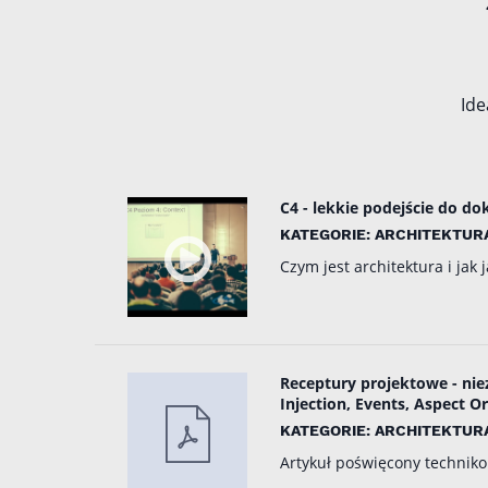
Ide
C4 - lekkie podejście do d
KATEGORIE: ARCHITEKTURA
Czym jest architektura i ja
Receptury projektowe - nie
Injection, Events, Aspect
KATEGORIE: ARCHITEKTURA
Artykuł poświęcony techniko