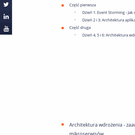
Część pierwsza
Dzień 1: Event Storming - Jak 
Dzień 2 i 3: Architektura apl
Część druga
Dzień 4, 5 i 6: Architektur
Architektura wdrożenia - z
mikroserwisów.