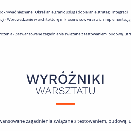
odkrywać nieznane? Określanie granic usług i dobieranie strategii integracji
ikacji - Wprowadzenie w architekturę mikroserwisów wraz z ich implementacją 
a wdrożenia - Zaawansowane zagadnienia związane z testowaniem, budową, u
WYRÓŻNIKI
WARSZTATU
aawansowane zagadnienia związane z testowaniem, budową,