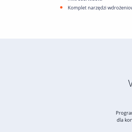
Komplet narzędzi wdrożenio
Progra
dla ko