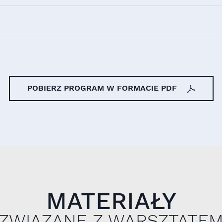
POBIERZ PROGRAM W FORMACIE PDF
MATERIAŁY
ZWIĄZANE Z WARSZTATE