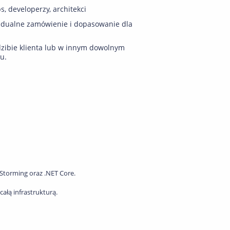
, developerzy, architekci
idualne zamówienie i dopasowanie dla
zibie klienta lub w innym dowolnym
u.
Storming oraz .NET Core.
ałą infrastrukturą.