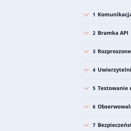
Komunikacja
Bramka API
Rozproszone
Uwierzyteln
Testowanie 
Obserwowal
Bezpieczeńs