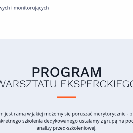
wych i monitorujących
PROGRAM
WARSZTATU EKSPERCKIEG
m jest ramą w jakiej możemy się poruszać merytorycznie - 
nkretnego szkolenia dedykowanego ustalamy z grupą na po
analizy przed-szkoleniowej.