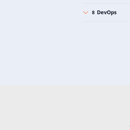
DevOps