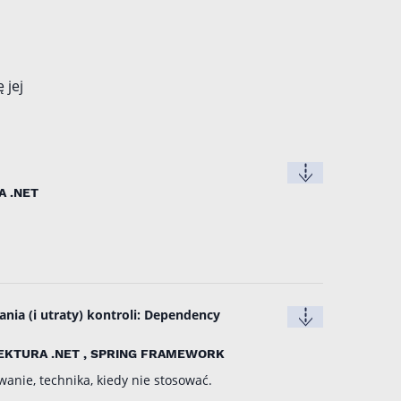
 jej
A .NET
nia (i utraty) kontroli: Dependency
TEKTURA .NET , SPRING FRAMEWORK
anie, technika, kiedy nie stosować.