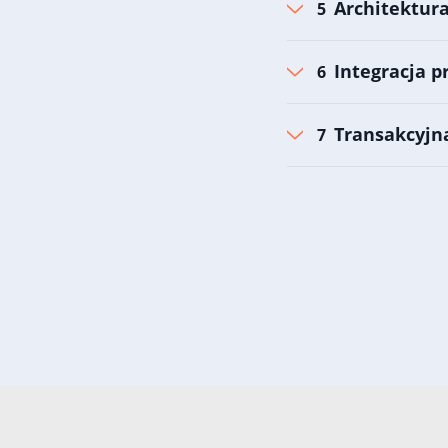
Architektur
Integracja p
Transakcyjn