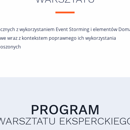
nicznych z wykorzystaniem Event Storming i elementów Dom
we wraz z kontekstem poprawnego ich wykorzystania
roszonych
PROGRAM
WARSZTATU EKSPERCKIEG