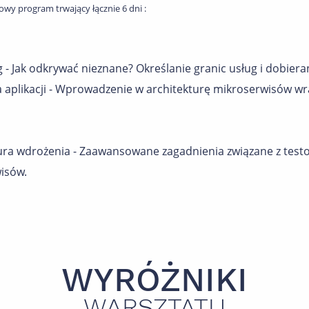
y program trwający łącznie 6 dni :
 - Jak odkrywać nieznane? Określanie granic usług i dobierani
ra aplikacji - Wprowadzenie w architekturę mikroserwisów wr
ektura wdrożenia - Zaawansowane zagadnienia związane z te
isów.
WYRÓŻNIKI
WARSZTATU