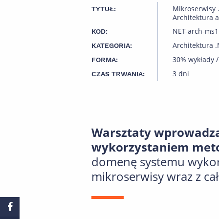
Mikroserwisy .
TYTUŁ:
Architektura a
NET-arch-ms1
KOD:
Architektura 
KATEGORIA:
30% wykłady /
FORMA:
3 dni
CZAS TRWANIA:
Warsztaty wprowadza
wykorzystaniem metod
domenę systemu wykorz
mikroserwisy wraz z cał