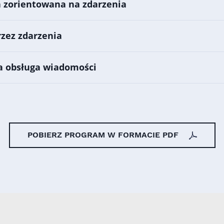
a zorientowana na zdarzenia
rzez zdarzenia
a obsługa wiadomości
POBIERZ PROGRAM W FORMACIE PDF