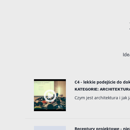
Ide
C4 - lekkie podejście do d
KATEGORIE: ARCHITEKTURA
Czym jest architektura i ja
Receptury projektowe - nie