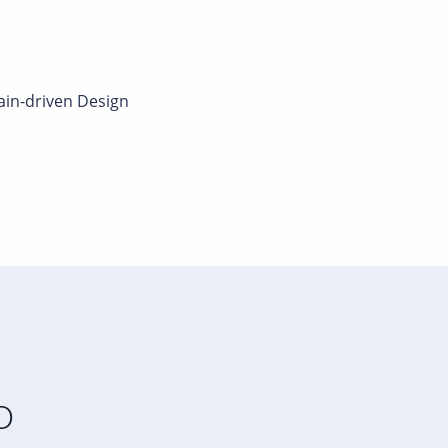
ain-driven Design
O