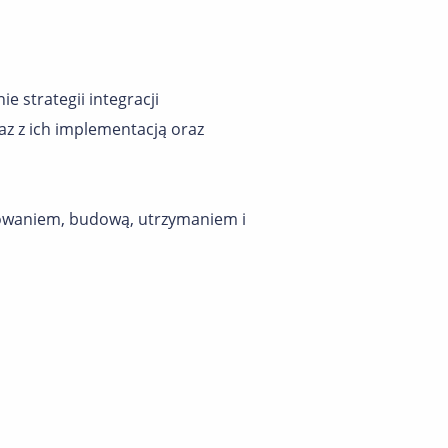
e strategii integracji
az z ich implementacją oraz
stowaniem, budową, utrzymaniem i