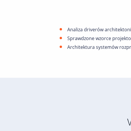
Analiza driverów architekto
Sprawdzone wzorce projekto
Architektura systemów rozp