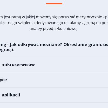
m jest ramą w jakiej możemy się poruszać merytorycznie - 
nkretnego szkolenia dedykowanego ustalamy z grupą na po
analizy przed-szkoleniowej.
ng - Jak odkrywać nieznane? Określanie granic us
egracji.
 mikroserwisów
yce
 aplikacji