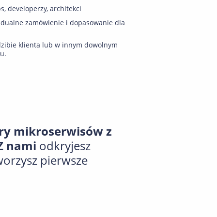
, developerzy, architekci
idualne zamówienie i dopasowanie dla
zibie klienta lub w innym dowolnym
u.
ry mikroserwisów z
 Z nami
odkryjesz
worzysz pierwsze