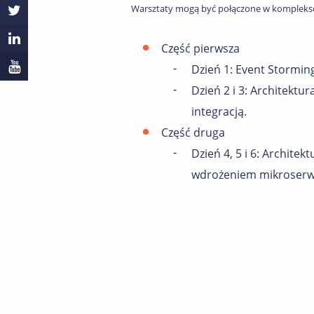
Warsztaty mogą być połączone w kompleksow
Część pierwsza
Dzień 1: Event Storming
Dzień 2 i 3: Architektu
integracją.
Część druga
Dzień 4, 5 i 6: Archit
wdrożeniem mikroserw