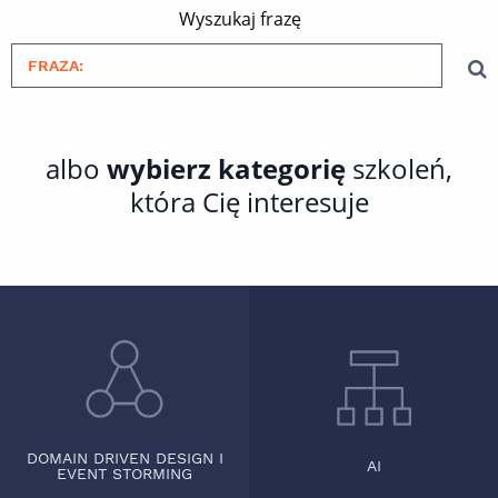
Wyszukaj frazę
albo
wybierz kategorię
szkoleń,
która Cię interesuje
DOMAIN DRIVEN DESIGN I
AI
EVENT STORMING