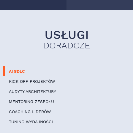
USŁUGI
DORADCZE
AI SDLC
KICK OFF PROJEKTÓW
AUDYTY ARCHITEKTURY
MENTORING ZESPOŁU
COACHING LIDERÓW
TUNING WYDAJNOŚCI