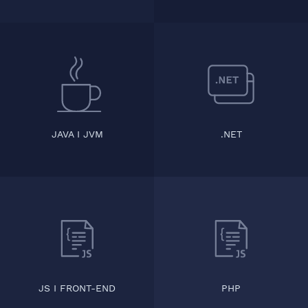
JAVA I JVM
.NET
JS I FRONT-END
PHP