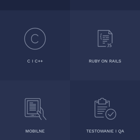
C I C++
RUBY ON RAILS
TESTOWANIE I QA
MOBILNE