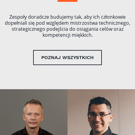
Zespoły doradcze budujemy tak, aby ich członkowie
dopełniali się pod względem mistrzostwa technicznego,
strategicznego podejścia do osiągania celów oraz
kompetencji miękkich.
POZNAJ WSZYSTKICH
SŁAWOMIR
JAKUB
SOBÓTKA
NABRDALIK