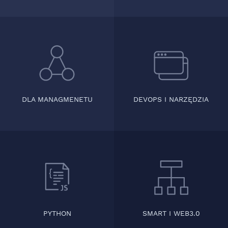
DLA MANAGMENETU
DEVOPS I NARZĘDZIA
PYTHON
SMART I WEB3.0