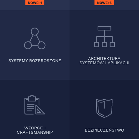
NOWE:
1
NOWE:
6
ARCHITEKTURA
SYSTEMY ROZPROSZONE
SYSTEMÓW I APLIKACJI
WZORCE I
BEZPIECZEŃSTWO
CRAFTSMANSHIP