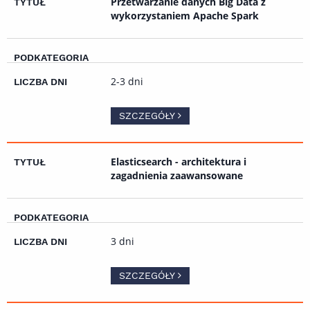
Przetwarzanie danych Big Data z
wykorzystaniem Apache Spark
2-3 dni
SZCZEGÓŁY
Elasticsearch - architektura i
zagadnienia zaawansowane
3 dni
SZCZEGÓŁY