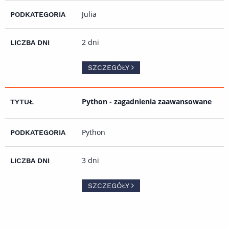
Julia
2 dni
SZCZEGÓŁY
Python - zagadnienia zaawansowane
Python
3 dni
SZCZEGÓŁY