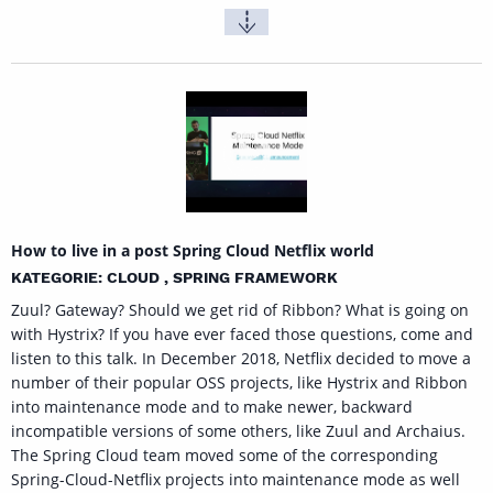
How to live in a post Spring Cloud Netflix world
KATEGORIE: CLOUD , SPRING FRAMEWORK
Zuul? Gateway? Should we get rid of Ribbon? What is going on
with Hystrix? If you have ever faced those questions, come and
listen to this talk. In December 2018, Netflix decided to move a
number of their popular OSS projects, like Hystrix and Ribbon
into maintenance mode and to make newer, backward
incompatible versions of some others, like Zuul and Archaius.
The Spring Cloud team moved some of the corresponding
Spring-Cloud-Netflix projects into maintenance mode as well