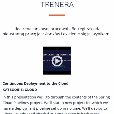
TRENERA
Idea renesansowej pracowni - Bottegi zakłada
nieustanną pracę jej członków i dzielenie się jej wynikami.
Continuous Deployment to the Cloud
KATEGORIE: CLOUD
In this presentation we’ll go through the contents of the Spring
Cloud Pipelines project. We’ll start a new project for which we’ll
have a deployment pipeline set up in no time. We’ll deploy to
Cloud Foundry and check if our application is backwards