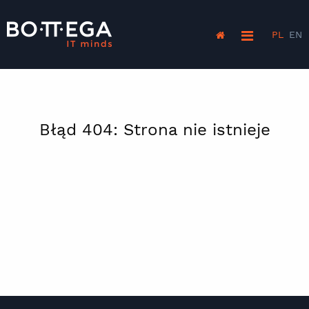
PL
EN
Błąd 404: Strona nie istnieje