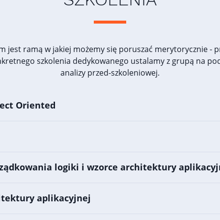
m jest ramą w jakiej możemy się poruszać merytorycznie - 
nkretnego szkolenia dedykowanego ustalamy z grupą na po
analizy przed-szkoleniowej.
ect Oriented
ządkowania logiki i wzorce architektury aplikacyj
tektury aplikacyjnej