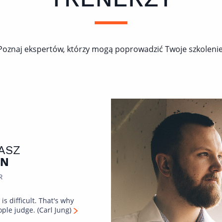
Poznaj ekspertów, którzy mogą poprowadzić Twoje szkolenie
ASZ
IN
R
is difficult. That's why
ple judge. (Carl Jung)