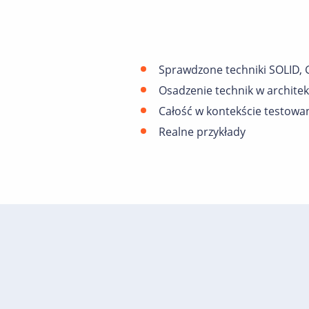
Sprawdzone techniki SOLID,
Osadzenie technik w architekt
Całość w kontekście testow
Realne przykłady