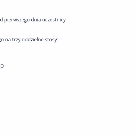
d pierwszego dnia uczestnicy
 na trzy oddzielne stosy:
UD