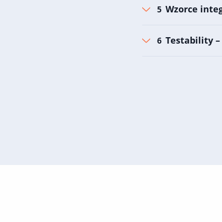
Wzorce inte
Testability 