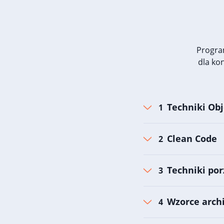
Progra
dla ko
Techniki Obj
Clean Code
Techniki por
Wzorce archi