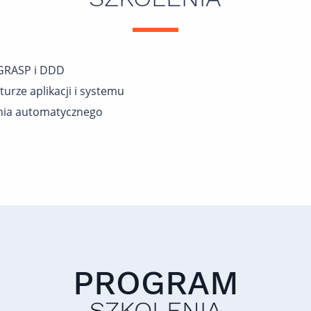
 GRASP i DDD
urze aplikacji i systemu
ania automatycznego
PROGRAM
SZKOLENIA