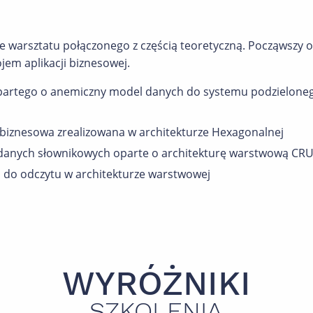
e warsztatu połączonego z częścią teoretyczną. Począwszy o
jem aplikacji biznesowej.
partego o anemiczny model danych do systemu podzielonego
 biznesowa zrealizowana w architekturze Hexagonalnej
 danych słownikowych oparte o architekturę warstwową CR
o do odczytu w architekturze warstwowej
WYRÓŻNIKI
SZKOLENIA