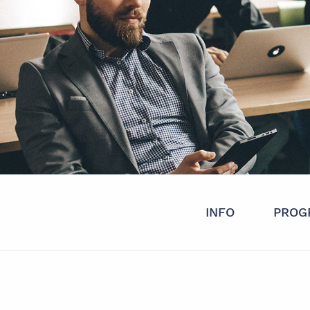
INFO
PROG