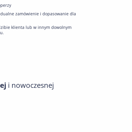
operzy
idualne zamówienie i dopasowanie dla
zibie klienta lub w innym dowolnym
u.
nej
i nowoczesnej