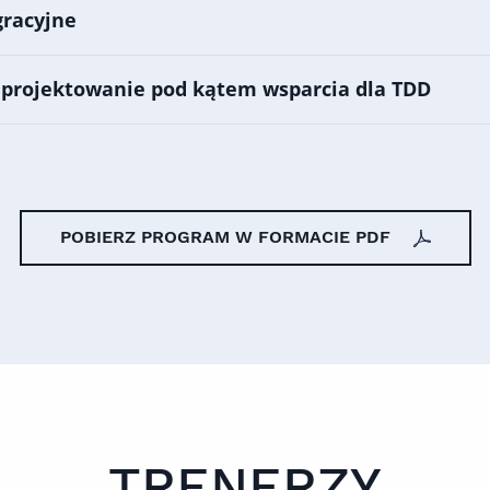
gracyjne
– projektowanie pod kątem wsparcia dla TDD
POBIERZ PROGRAM W FORMACIE PDF
TRENERZY