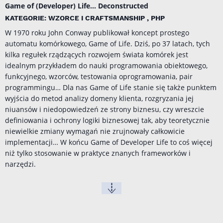
Game of (Developer) Life... Deconstructed
KATEGORIE: WZORCE I CRAFTSMANSHIP , PHP
W 1970 roku John Conway publikował koncept prostego
automatu komórkowego, Game of Life. Dziś, po 37 latach, tych
kilka regułek rządzących rozwojem świata komórek jest
idealnym przykładem do nauki programowania obiektowego,
funkcyjnego, wzorców, testowania oprogramowania, pair
programmingu… Dla nas Game of Life stanie się także punktem
wyjścia do metod analizy domeny klienta, rozgryzania jej
niuansów i niedopowiedzeń ze strony biznesu, czy wreszcie
definiowania i ochrony logiki biznesowej tak, aby teoretycznie
niewielkie zmiany wymagań nie zrujnowały całkowicie
implementacji… W końcu Game of Developer Life to coś więcej
niż tylko stosowanie w praktyce znanych frameworków i
narzędzi.