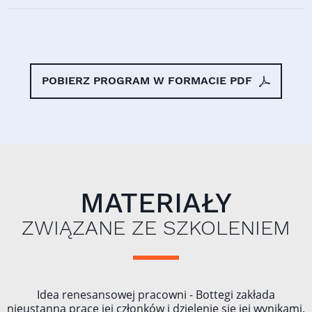
POBIERZ PROGRAM W FORMACIE PDF
MATERIAŁY
ZWIĄZANE ZE SZKOLENIEM
Idea renesansowej pracowni - Bottegi zakłada
nieustanną pracę jej członków i dzielenie się jej wynikami.