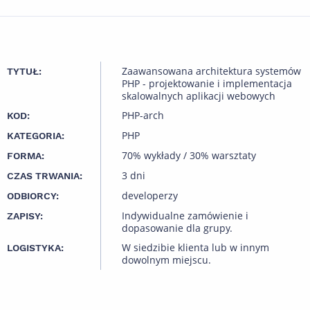
Zaawansowana architektura systemów
TYTUŁ:
PHP - projektowanie i implementacja
skalowalnych aplikacji webowych
PHP-arch
KOD:
PHP
KATEGORIA:
70% wykłady / 30% warsztaty
FORMA:
3 dni
CZAS TRWANIA:
developerzy
ODBIORCY:
Indywidualne zamówienie i
ZAPISY:
dopasowanie dla grupy.
W siedzibie klienta lub w innym
LOGISTYKA:
dowolnym miejscu.