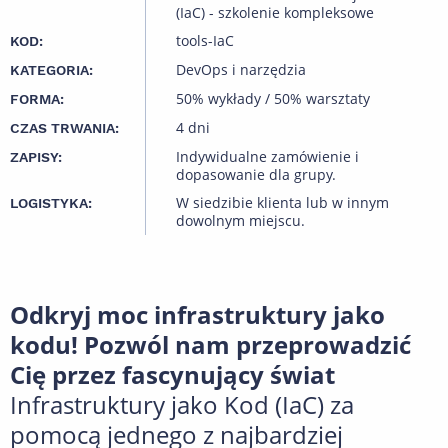
(IaC) - szkolenie kompleksowe
tools-IaC
KOD:
DevOps i narzędzia
KATEGORIA:
50% wykłady / 50% warsztaty
FORMA:
4 dni
CZAS TRWANIA:
Indywidualne zamówienie i
ZAPISY:
dopasowanie dla grupy.
W siedzibie klienta lub w innym
LOGISTYKA:
dowolnym miejscu.
Odkryj moc infrastruktury jako
kodu! Pozwól nam przeprowadzić
Cię przez fascynujący świat
Infrastruktury jako Kod (IaC) za
pomocą jednego z najbardziej