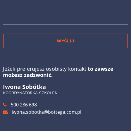
WYŚLIJ
Jeżeli preferujesz osobisty kontakt
to zawsze
możesz zadzwonić.
Iwona Sobótka
KOORDYNATORKA SZKOLEŃ
500 286 698
iwona.sobotka@bottega.com.pl