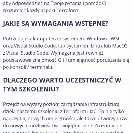
aby odpowiedzieć na Twoje pytania i pomóc Ci
zrozumieć każdy aspekt Terraform.
JAKIE SĄ WYMAGANIA WSTĘPNE?
Potrzebujesz komputera z systemem Windows i WSL
oraz Visual Studio Code, lub systemem Linux lub MacOS
z Visual Studio Code. Wymagana jest również
podstawowa znajomość Git i umiejętność poruszania się
po konsoli / terminalu.
DLACZEGO WARTO UCZESTNICZYĆ W
TYM SZKOLENIU?
Przejdź na wyższy poziom zarządzania infrastrukturą
dzięki naszemu szkoleniu z Terraform i IaC. To nie tylko
nauczy Cię nowych umiejętności, ale także otworzy drzwi
do nowych możliwości w Twojej karierze. Zrozumienie i
umiejętność korzystania z Terraform są coraz bardziej