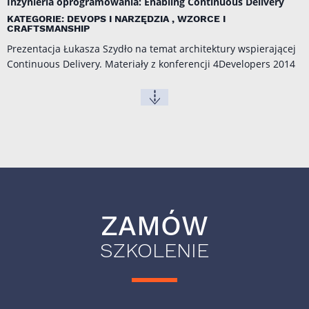
Inżynieria oprogramowania: Enabling Continuous Delivery
KATEGORIE: DEVOPS I NARZĘDZIA , WZORCE I
CRAFTSMANSHIP
Prezentacja Łukasza Szydło na temat architektury wspierającej
Continuous Delivery. Materiały z konferencji
4Developers 2014
ZAMÓW
SZKOLENIE