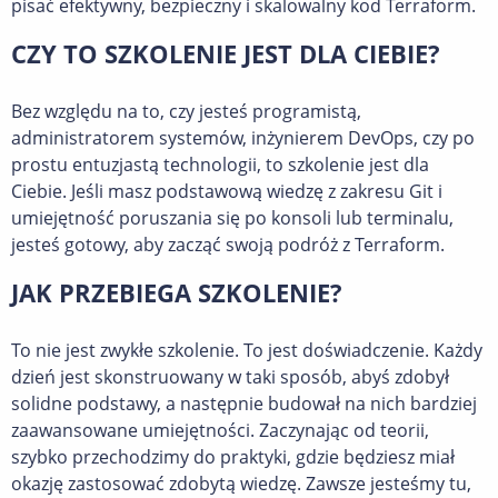
pisać efektywny, bezpieczny i skalowalny kod Terraform.
CZY TO SZKOLENIE JEST DLA CIEBIE?
Bez względu na to, czy jesteś programistą,
administratorem systemów, inżynierem DevOps, czy po
prostu entuzjastą technologii, to szkolenie jest dla
Ciebie. Jeśli masz podstawową wiedzę z zakresu Git i
umiejętność poruszania się po konsoli lub terminalu,
jesteś gotowy, aby zacząć swoją podróż z Terraform.
JAK PRZEBIEGA SZKOLENIE?
To nie jest zwykłe szkolenie. To jest doświadczenie. Każdy
dzień jest skonstruowany w taki sposób, abyś zdobył
solidne podstawy, a następnie budował na nich bardziej
zaawansowane umiejętności. Zaczynając od teorii,
szybko przechodzimy do praktyki, gdzie będziesz miał
okazję zastosować zdobytą wiedzę. Zawsze jesteśmy tu,