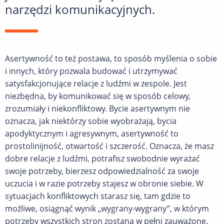
narzędzi komunikacyjnych.
Asertywność to też postawa, to sposób myślenia o sobie
i innych, który pozwala budować i utrzymywać
satysfakcjonujące relacje z ludźmi w zespole. Jest
niezbędna, by komunikować się w sposób celowy,
zrozumiały i niekonfliktowy. Bycie asertywnym nie
oznacza, jak niektórzy sobie wyobrażają, bycia
apodyktycznym i agresywnym, asertywność to
prostolinijność, otwartość i szczerość. Oznacza, że masz
dobre relacje z ludźmi, potrafisz swobodnie wyrażać
swoje potrzeby, bierzesz odpowiedzialność za swoje
uczucia i w razie potrzeby stajesz w obronie siebie. W
sytuacjach konfliktowych starasz się, tam gdzie to
możliwe, osiągnąć wynik „wygrany-wygrany”, w którym
potrzeby wszystkich stron zostaną w pełni zauważone.