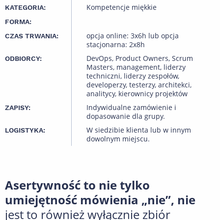
Kompetencje miękkie
KATEGORIA:
FORMA:
opcja online: 3x6h lub opcja
CZAS TRWANIA:
stacjonarna: 2x8h
DevOps, Product Owners, Scrum
ODBIORCY:
Masters, management, liderzy
techniczni, liderzy zespołów,
developerzy, testerzy, architekci,
analitycy, kierownicy projektów
Indywidualne zamówienie i
ZAPISY:
dopasowanie dla grupy.
W siedzibie klienta lub w innym
LOGISTYKA:
dowolnym miejscu.
Asertywność to nie tylko
umiejętność mówienia „nie”, nie
jest to również wyłącznie zbiór