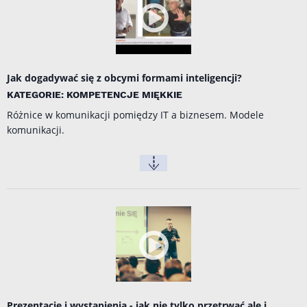
Jak dogadywać się z obcymi formami inteligencji?
KATEGORIE: KOMPETENCJE MIĘKKIE
Różnice w komunikacji pomiędzy IT a biznesem. Modele
komunikacji.
Prezentacje i wystąpienia - jak nie tylko przetrwać ale i