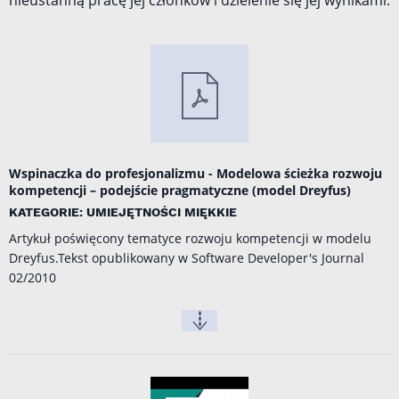
nieustanną pracę jej członków i dzielenie się jej wynikami.
Wspinaczka do profesjonalizmu - Modelowa ścieżka rozwoju
kompetencji – podejście pragmatyczne (model Dreyfus)
KATEGORIE: UMIEJĘTNOŚCI MIĘKKIE
Artykuł poświęcony tematyce rozwoju kompetencji w modelu
Dreyfus.Tekst opublikowany w Software Developer's Journal
02/2010