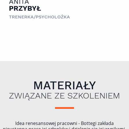
ANITA
PRZYBYŁ
TRENERKA/PSYCHOLOŻKA
MATERIAŁY
ZWIĄZANE ZE SZKOLENIEM
Idea renesansowej pracowni - Bottegi zakłada