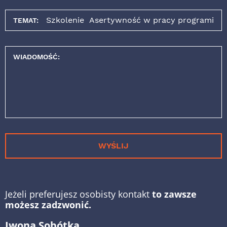
TEMAT:
WIADOMOŚĆ:
WYŚLIJ
Jeżeli preferujesz osobisty kontakt
to zawsze
możesz zadzwonić.
Iwona Sobótka