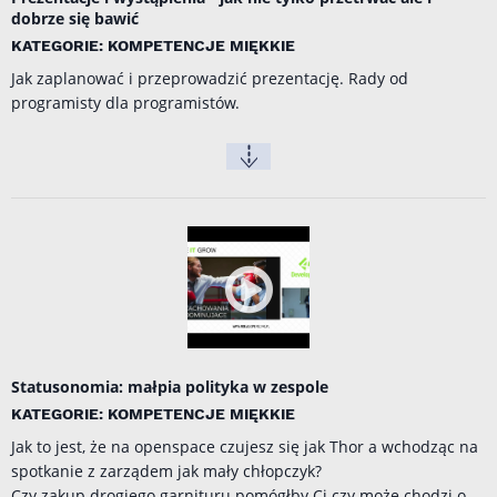
dobrze się bawić
KATEGORIE: KOMPETENCJE MIĘKKIE
Jak zaplanować i przeprowadzić prezentację. Rady od
programisty dla programistów.
Statusonomia: małpia polityka w zespole
KATEGORIE: KOMPETENCJE MIĘKKIE
Jak to jest, że na openspace czujesz się jak Thor a wchodząc na
spotkanie z zarządem jak mały chłopczyk?
Czy zakup drogiego garnituru pomógłby Ci czy może chodzi o