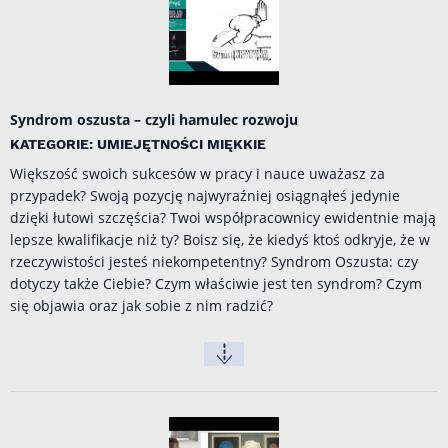
Syndrom oszusta – czyli hamulec rozwoju
KATEGORIE: UMIEJĘTNOŚCI MIĘKKIE
Większość swoich sukcesów w pracy i nauce uważasz za
przypadek? Swoją pozycję najwyraźniej osiągnąłeś jedynie
dzięki łutowi szczęścia? Twoi współpracownicy ewidentnie mają
lepsze kwalifikacje niż ty? Boisz się, że kiedyś ktoś odkryje, że w
rzeczywistości jesteś niekompetentny? Syndrom Oszusta: czy
dotyczy także Ciebie? Czym właściwie jest ten syndrom? Czym
się objawia oraz jak sobie z nim radzić?