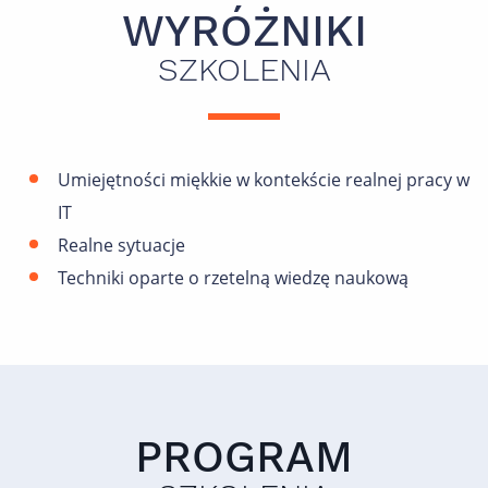
WYRÓŻNIKI
SZKOLENIA
Umiejętności miękkie w kontekście realnej pracy w
IT
Realne sytuacje
Techniki oparte o rzetelną wiedzę naukową
PROGRAM