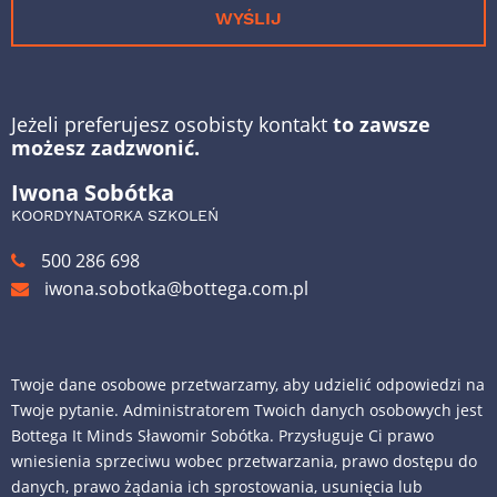
WYŚLIJ
Jeżeli preferujesz osobisty kontakt
to zawsze
możesz zadzwonić.
Iwona Sobótka
KOORDYNATORKA SZKOLEŃ
500 286 698
iwona.sobotka@bottega.com.pl
Twoje dane osobowe przetwarzamy, aby udzielić odpowiedzi na
Twoje pytanie. Administratorem Twoich danych osobowych jest
Bottega It Minds Sławomir Sobótka. Przysługuje Ci prawo
wniesienia sprzeciwu wobec przetwarzania, prawo dostępu do
danych, prawo żądania ich sprostowania, usunięcia lub