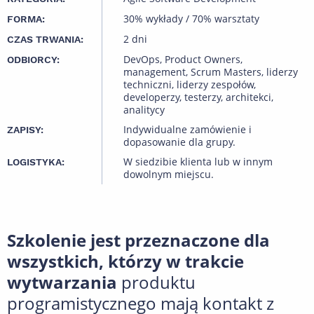
30% wykłady / 70% warsztaty
FORMA:
2 dni
CZAS TRWANIA:
DevOps, Product Owners,
ODBIORCY:
management, Scrum Masters, liderzy
techniczni, liderzy zespołów,
developerzy, testerzy, architekci,
analitycy
Indywidualne zamówienie i
ZAPISY:
dopasowanie dla grupy.
W siedzibie klienta lub w innym
LOGISTYKA:
dowolnym miejscu.
Szkolenie jest przeznaczone dla
wszystkich, którzy w trakcie
wytwarzania
produktu
programistycznego mają kontakt z