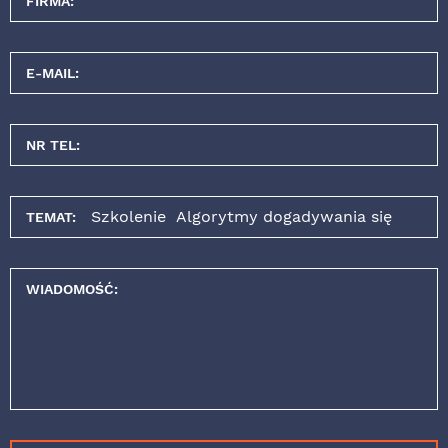
FIRMA:
E-MAIL:
NR TEL:
TEMAT:
WIADOMOŚĆ: