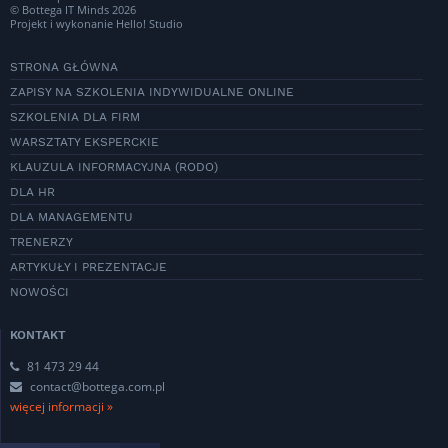
© Bottega IT Minds 2026
Projekt i wykonanie
Hello! Studio
STRONA GŁÓWNA
ZAPISY NA SZKOLENIA INDYWIDUALNE ONLINE
SZKOLENIA DLA FIRM
WARSZTATY EKSPERCKIE
KLAUZULA INFORMACYJNA (RODO)
DLA HR
DLA MANAGEMENTU
TRENERZY
ARTYKUŁY I PREZENTACJE
NOWOŚCI
KONTAKT
81 473 29 44
contact@bottega.com.pl
więcej informacji »