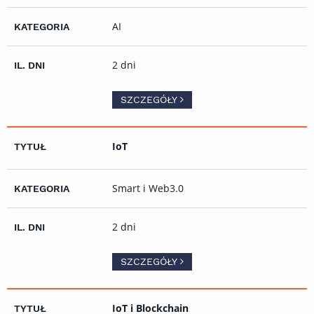
AI
2 dni
SZCZEGÓŁY
IoT
Smart i Web3.0
2 dni
SZCZEGÓŁY
IoT i Blockchain