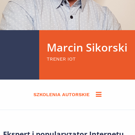
Marcin Sikorski
TRENER IOT
SZKOLENIA AUTORSKIE
Ekspert i popularyzator Internetu