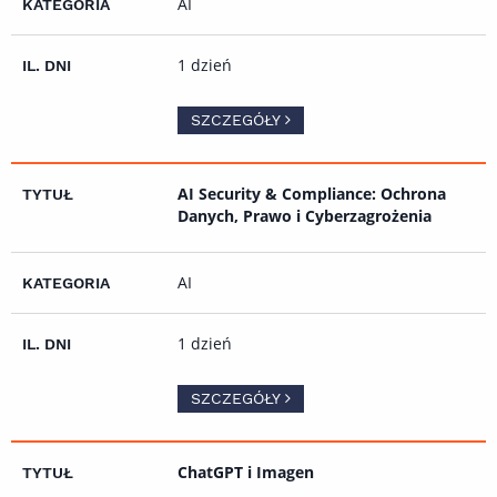
AI
1 dzień
SZCZEGÓŁY
AI Security & Compliance: Ochrona
Danych, Prawo i Cyberzagrożenia
AI
1 dzień
SZCZEGÓŁY
ChatGPT i Imagen