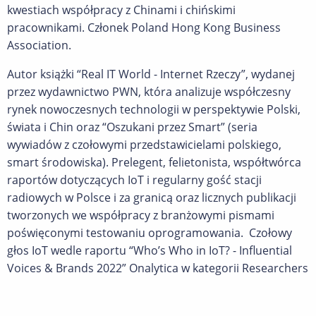
kwestiach współpracy z Chinami i chińskimi
pracownikami. Członek Poland Hong Kong Business
Association.
Autor książki “Real IT World - Internet Rzeczy”, wydanej
przez wydawnictwo PWN, która analizuje współczesny
rynek nowoczesnych technologii w perspektywie Polski,
świata i Chin oraz “Oszukani przez Smart” (seria
wywiadów z czołowymi przedstawicielami polskiego,
smart środowiska). Prelegent, felietonista, współtwórca
raportów dotyczących IoT i regularny gość stacji
radiowych w Polsce i za granicą oraz licznych publikacji
tworzonych we współpracy z branżowymi pismami
poświęconymi testowaniu oprogramowania. Czołowy
głos IoT wedle raportu “Who’s Who in IoT? - Influential
Voices & Brands 2022” Onalytica w kategorii Researchers