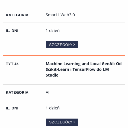
Smart i Web3.0
1 dzień
SZCZEGÓŁY
Machine Learning and Local GenAI: Od
Scikit-Learn i TensorFlow do LM
Studio
AI
1 dzień
SZCZEGÓŁY