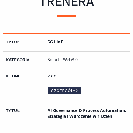
TRENERA
5G i IoT
Smart i Web3.0
2 dni
SZCZEGÓŁY
AI Governance & Process Automation:
Strategia i Wdrożenie w 1 Dzień