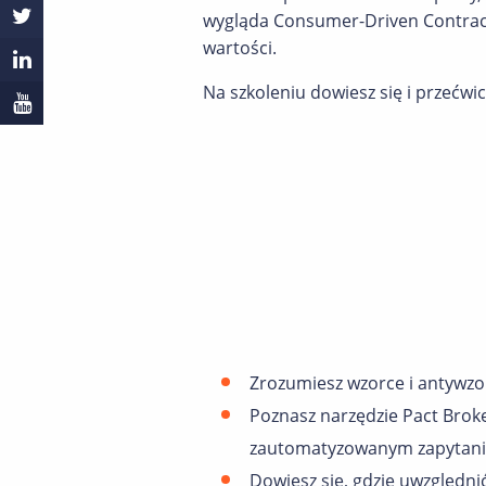
wygląda Consumer-Driven Contract 
wartości.
Na szkoleniu dowiesz się i przećw
Zrozumiesz wzorce i antywzo
Poznasz narzędzie Pact Broke
zautomatyzowanym zapytan
Dowiesz się, gdzie uwzględni