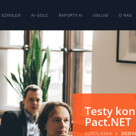
 SZKOLEŃ
AI-SDLC
RAPORTY AI
USŁUGI
O NAS
Testy kon
Pact.NET
SZKOLENIA
DEDY