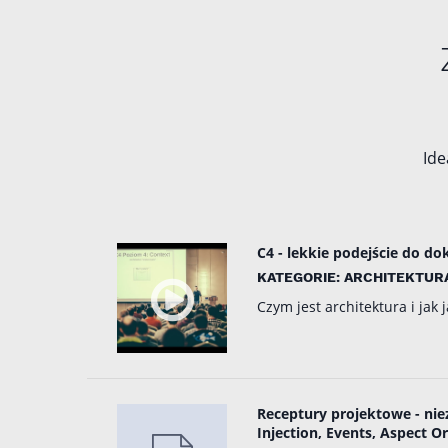
Ide
C4 - lekkie podejście do d
KATEGORIE: ARCHITEKTURA
Czym jest architektura i ja
Receptury projektowe - nie
Injection, Events, Aspect