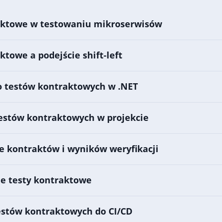
aktowe w testowaniu mikroserwisów
ktowe a podejście shift-left
o testów kontraktowych w .NET
estów kontraktowych w projekcie
e kontraktów i wyników weryfikacji
 testy kontraktowe
estów kontraktowych do CI/CD