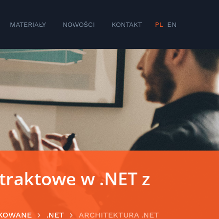
MATERIAŁY
NOWOŚCI
KONTAKT
PL
EN
traktowe w .NET z
KOWANE
.NET
ARCHITEKTURA .NET