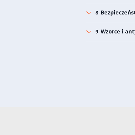
Bezpieczeńs
Wzorce i an