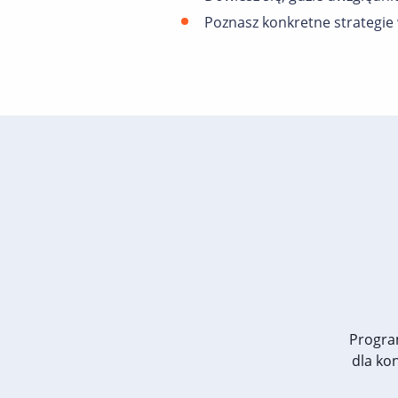
Poznasz konkretne strategie
Progra
dla ko