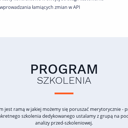
 wprowadzania łamiących zmian w API
PROGRAM
SZKOLENIA
m jest ramą w jakiej możemy się poruszać merytorycznie - 
nkretnego szkolenia dedykowanego ustalamy z grupą na po
analizy przed-szkoleniowej.