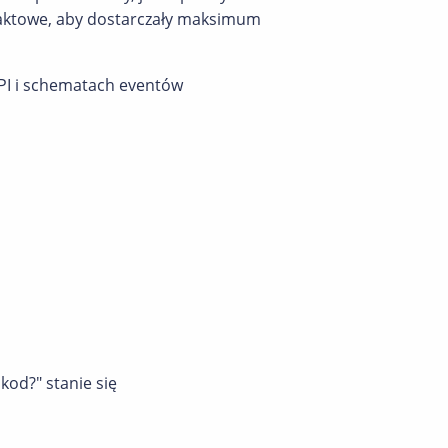
traktowe, aby dostarczały maksimum
API i schematach eventów
kod?" stanie się