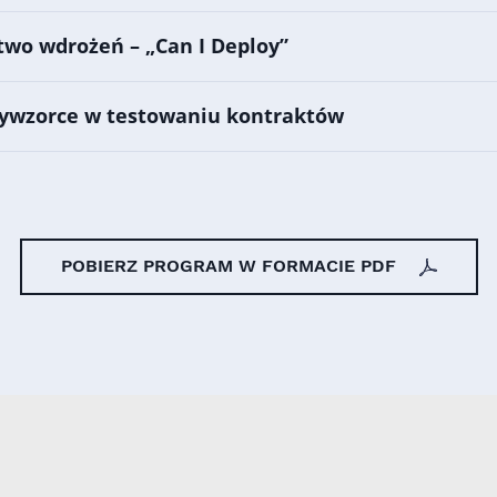
two wdrożeń – „Can I Deploy”
tywzorce w testowaniu kontraktów
POBIERZ PROGRAM W FORMACIE PDF