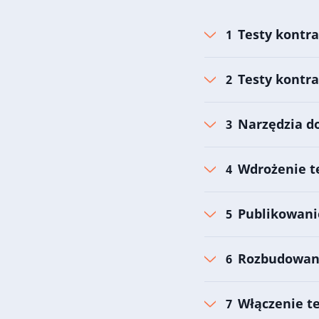
Testy kontr
Testy kontra
Narzędzia d
Wdrożenie t
Publikowani
Rozbudowane
Włączenie t