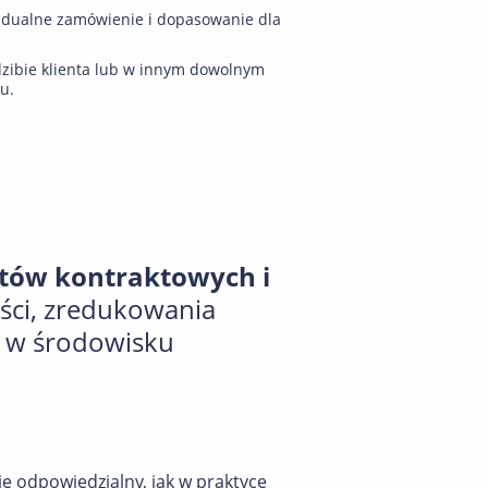
idualne zamówienie i dopasowanie dla
zibie klienta lub w innym dowolnym
u.
stów kontraktowych i
ci, zredukowania
d w środowisku
nie odpowiedzialny, jak w praktyce