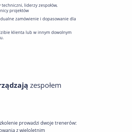
y techniczni, liderzy zespołów,
nicy projektów
idualne zamówienie i dopasowanie dla
zibie klienta lub w innym dowolnym
u.
arządzają
zespołem
Szkolenie prowadzi dwoje trenerów:
owania z wieloletnim