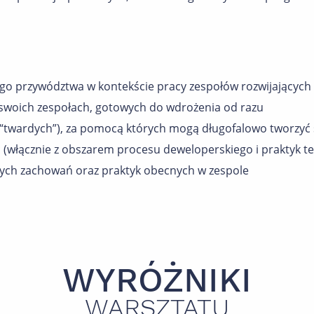
ego przywództwa w kontekście pracy zespołów rozwijający
 swoich zespołach, gotowych do wdrożenia od razu
 i “twardych”), za pomocą których mogą długofalowo tworzyć
 (włącznie z obszarem procesu deweloperskiego i praktyk t
ych zachowań oraz praktyk obecnych w zespole
WYRÓŻNIKI
WARSZTATU