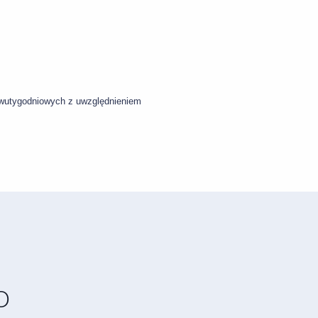
dwutygodniowych z uwzględnieniem
O