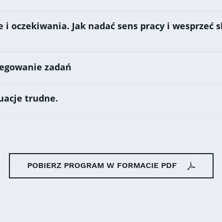
e i oczekiwania. Jak nadać sens pracy i wesprzeć 
legowanie zadań
uacje trudne.
POBIERZ PROGRAM W FORMACIE PDF