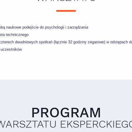
bą naukowe podejście do psychologii i zarządzania
dera technicznego
 czterech dwudniowych spotkań (łącznie 32 godziny zegarowe) w odstępach 
 uczestników
PROGRAM
WARSZTATU EKSPERCKIEG