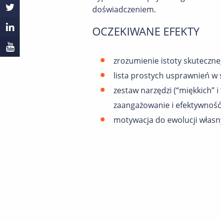
doświadczeniem.
OCZEKIWANE EFEKTY
zrozumienie istoty skuteczn
lista prostych usprawnień w
zestaw narzędzi (“miękkich”
zaangażowanie i efektywność
motywacja do ewolucji własn