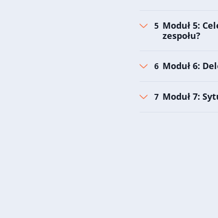
Moduł 5: Cel
zespołu?
Moduł 6: De
Moduł 7: Syt