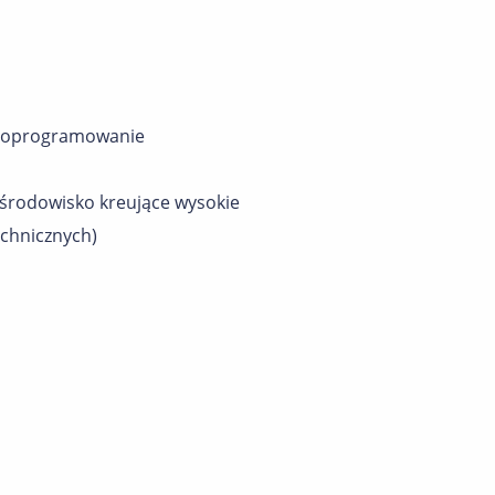
ch oprogramowanie
 środowisko kreujące wysokie
echnicznych)