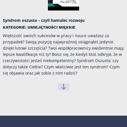
Syndrom oszusta – czyli hamulec rozwoju
KATEGORIE: UMIEJĘTNOŚCI MIĘKKIE
Większość swoich sukcesów w pracy i nauce uważasz za
przypadek? Swoją pozycję najwyraźniej osiągnąłeś jedynie
dzięki łutowi szczęścia? Twoi współpracownicy ewidentnie mają
lepsze kwalifikacje niż ty? Boisz się, że kiedyś ktoś odkryje, że w
rzeczywistości jesteś niekompetentny? Syndrom Oszusta: czy
dotyczy także Ciebie? Czym właściwie jest ten syndrom? Czym
się objawia oraz jak sobie z nim radzić?