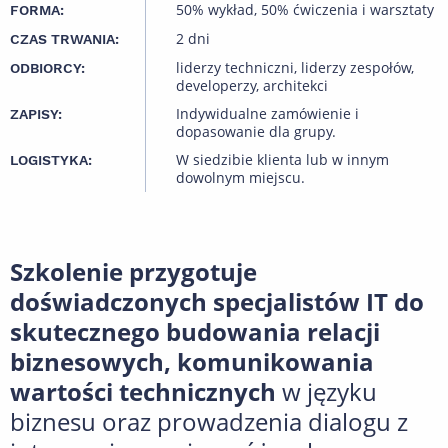
50% wykład, 50% ćwiczenia i warsztaty
FORMA:
2 dni
CZAS TRWANIA:
liderzy techniczni, liderzy zespołów,
ODBIORCY:
developerzy, architekci
Indywidualne zamówienie i
ZAPISY:
dopasowanie dla grupy.
W siedzibie klienta lub w innym
LOGISTYKA:
dowolnym miejscu.
Szkolenie przygotuje
doświadczonych specjalistów IT do
skutecznego budowania relacji
biznesowych, komunikowania
wartości technicznych
w języku
biznesu oraz prowadzenia dialogu z