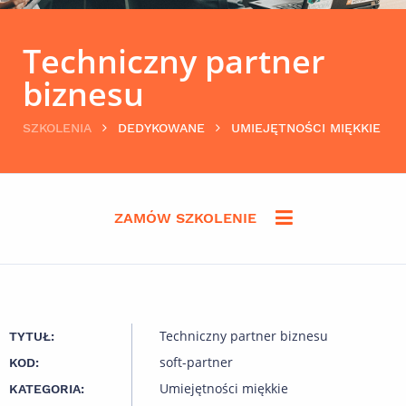
Techniczny partner
biznesu
SZKOLENIA
DEDYKOWANE
UMIEJĘTNOŚCI MIĘKKIE
ZAMÓW SZKOLENIE
Techniczny partner biznesu
TYTUŁ:
soft-partner
KOD:
Umiejętności miękkie
KATEGORIA: