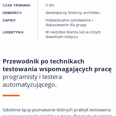
3 dni
CZAS TRWANIA:
developerzy, testerzy, architekci
ODBIORCY:
Indywidualne zamówienie i
ZAPISY:
dopasowanie dla grupy.
W siedzibie klienta lub w innym
LOGISTYKA:
dowolnym miejscu.
Przewodnik po technikach
testowania wspomagających pracę
programisty i testera
automatyzującego.
Szkolenie łączy poznawanie dobrych praktyk testowania