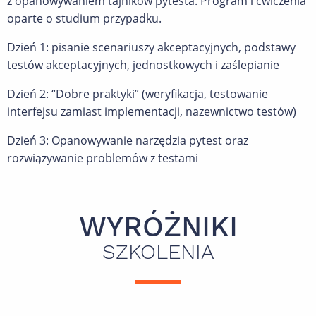
z opanowywaniem tajników pytesta. Program i ćwiczenia
oparte o studium przypadku.
Dzień 1: pisanie scenariuszy akceptacyjnych, podstawy
testów akceptacyjnych, jednostkowych i zaślepianie
Dzień 2: “Dobre praktyki” (weryfikacja, testowanie
interfejsu zamiast implementacji, nazewnictwo testów)
Dzień 3: Opanowywanie narzędzia pytest oraz
rozwiązywanie problemów z testami
WYRÓŻNIKI
SZKOLENIA