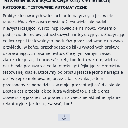
Testowanie automatyczne: czego kursy Cię nie nauczą
KATEGORIE: TESTOWANIE AUTOMATYCZNE
Praktyk stosowanych w testach automatycznych jest wiele.
Materiałów które o tym mówią też jest wiele, ale nadal
niewystarczająco. Warto inspirować się na nowo. Powiem o
podejściu do testów jednostkowych i integracyjnych. Zaczynając
od koncepcji testowalnych modułów, przez kodowanie na żywo
przykładu, w końcu przechodząc do kilku wygodnych praktyk
usprawniających pisanie testów. Chcę tym samym zasiać
ziarnko inspiracji i naruszyć strefę komfortu w której wielu z
nas biegle porusza się od lat mockując i fejkując zależności w
testowanej klasie. Dołożymy po prostu jeszcze jedno narzędzie
do Twojej kompletowanej przez lata skrzynki. Jestem
przekonany że odnajdziesz w mojej prezentacji coś dla siebie.
Dostaniesz przepis jak od jutra wdrożyć to u siebie oraz
dowiesz się jaka jest odpowiedź na wiecznie aktualne pytanie
rekrutacyjne: Jak testujesz swój kod?