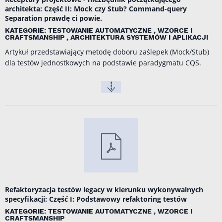
architekta: Część II: Mock czy Stub? Command-query
Separation prawdę ci powie.
KATEGORIE: TESTOWANIE AUTOMATYCZNE , WZORCE I
CRAFTSMANSHIP , ARCHITEKTURA SYSTEMÓW I APLIKACJI
Artykuł przedstawiający metodę doboru zaślepek (Mock/Stub)
dla testów jednostkowych na podstawie paradygmatu CQS.
Refaktoryzacja testów legacy w kierunku wykonywalnych
specyfikacji: Część I: Podstawowy refaktoring testów
KATEGORIE: TESTOWANIE AUTOMATYCZNE , WZORCE I
CRAFTSMANSHIP