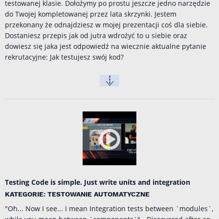
testowanej klasie. Dołożymy po prostu jeszcze jedno narzędzie
do Twojej kompletowanej przez lata skrzynki. Jestem
przekonany że odnajdziesz w mojej prezentacji coś dla siebie.
Dostaniesz przepis jak od jutra wdrożyć to u siebie oraz
dowiesz się jaka jest odpowiedź na wiecznie aktualne pytanie
rekrutacyjne: Jak testujesz swój kod?
Testing Code is simple. Just write units and integration
KATEGORIE: TESTOWANIE AUTOMATYCZNE
"Oh... Now I see... I mean Integration tests between `modules`,