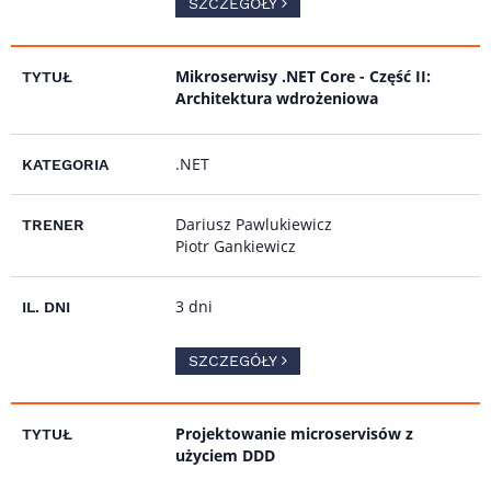
SZCZEGÓŁY
Mikroserwisy .NET Core - Część II:
Architektura wdrożeniowa
.NET
Dariusz Pawlukiewicz
Piotr Gankiewicz
3 dni
SZCZEGÓŁY
Projektowanie microservisów z
użyciem DDD