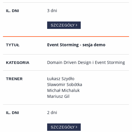
3 dni
SZCZEGÓŁY
Event Storming - sesja demo
Domain Driven Design i Event Storming
Łukasz Szydło
Sławomir Sobótka
Michał Michaluk
Mariusz Gil
2 dni
SZCZEGÓŁY