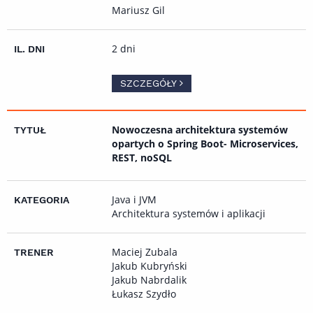
Mariusz Gil
2 dni
SZCZEGÓŁY
Nowoczesna architektura systemów
opartych o Spring Boot- Microservices,
REST, noSQL
Java i JVM
Architektura systemów i aplikacji
Maciej Zubala
Jakub Kubryński
Jakub Nabrdalik
Łukasz Szydło