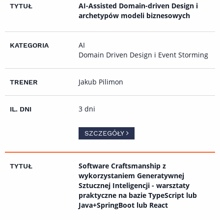
AI-Assisted Domain-driven Design i
archetypów modeli biznesowych
AI
Domain Driven Design i Event Storming
Jakub Pilimon
3 dni
SZCZEGÓŁY
Software Craftsmanship z
wykorzystaniem Generatywnej
Sztucznej Inteligencji - warsztaty
praktyczne na bazie TypeScript lub
Java+SpringBoot lub React