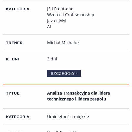
JS i Front-end
Wzorce i Craftsmanship
Java i JVM
AI
Michał Michaluk
3 dni
SZCZEGÓŁY
Analiza Transakcyjna dla lidera
technicznego i lidera zespołu
Umiejętności miękkie