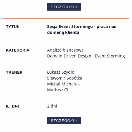
SZCZEGÓŁY
Sesja Event Stormingu - praca nad
domeną klienta
Analiza biznesowa
Domain Driven Design i Event Storming
Łukasz Szydło
Sławomir Sobótka
Michał Michaluk
Mariusz Gil
2 dni
SZCZEGÓŁY