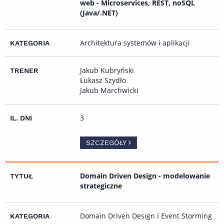
web - Microservices, REST, noSQL
(Java/.NET)
Architektura systemów i aplikacji
Jakub Kubryński
Łukasz Szydło
Jakub Marchwicki
3
SZCZEGÓŁY
Domain Driven Design - modelowanie
strategiczne
Domain Driven Design i Event Storming