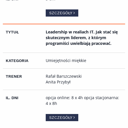
SZCZEGÓŁY
Leadership w realiach IT. Jak stać się
skutecznym liderem, z którym
programiści uwielbiają pracować.
Umiejętności miękkie
Rafał Barszczewski
Anita Przybył
opcja online: 8 x 4h opcja stacjonarna:
4 x 8h
SZCZEGÓŁY