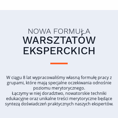
NOWA FORMUŁA
WARSZTATÓW
EKSPERCKICH
W ciągu 8 lat wypracowaliśmy własną formułę pracy z
grupami, które mają specjalne oczekiwania odnośnie
poziomu merytorycznego.
Łączymy w niej doradztwo, nowatorskie techniki
edukacyjne oraz unikalne treści merytoryczne będące
syntezą doświadczeń praktycznych naszych ekspertów.