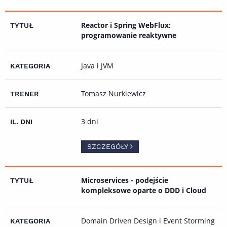
Reactor i Spring WebFlux:
programowanie reaktywne
Java i JVM
Tomasz Nurkiewicz
3 dni
SZCZEGÓŁY
Microservices - podejście
kompleksowe oparte o DDD i Cloud
Domain Driven Design i Event Storming