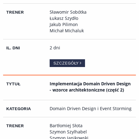
Sławomir Sobótka
Łukasz Szydło
Jakub Pilimon
Michał Michaluk
2 dni
SZCZEGÓŁY
Implementacja Domain Driven Design
- wzorce architektoniczne (część 2)
Domain Driven Design i Event Storming
Bartłomiej Słota
Szymon Szylhabel
Szymon Janikowski