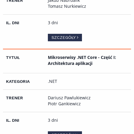
Jakub Nabrdalik
Tomasz Nurkiewicz
3 dni
SZCZEGÓŁY
Mikroserwisy .NET Core - Część I:
Architektura aplikacji
.NET
Dariusz Pawlukiewicz
Piotr Gankiewicz
3 dni