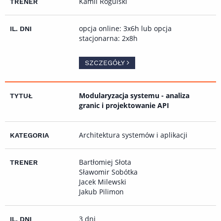
Kamil Rogulski
opcja online: 3x6h lub opcja
stacjonarna: 2x8h
SZCZEGÓŁY
Modularyzacja systemu - analiza
granic i projektowanie API
Architektura systemów i aplikacji
Bartłomiej Słota
Sławomir Sobótka
Jacek Milewski
Jakub Pilimon
3 dni