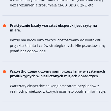
bez zrozumienia zrozumieją CI/CD, DDD, CQRS, etc
Praktycznie każdy warsztat ekspercki jest szyty na
miarę.
Każdy ma nieco inny zakres, dostosowany do kontekstu
projektu klienta i celów strategicznych. Nie pozostawiamy
pytań bez odpowiedzi.
Wszystko czego uczymy sami przeżyliśmy w systemach
produkcyjnych w niezliczonych misjach doradczych
Warsztaty eksperckie są konglomeratem przykładów z
realnych projektów, z których usunięto poufne informacje.