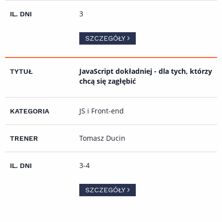
3
SZCZEGÓŁY
JavaScript dokładniej - dla tych, którzy
chcą się zagłębić
JS i Front-end
Tomasz Ducin
3-4
SZCZEGÓŁY