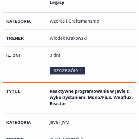
Legacy
Wzorce i Craftsmanship
Włodek Krakowski
3 dni
SZCZEGÓŁY
Reaktywne programowanie w Javie z
wykorzystaniem: Mono/Flux, Webflux,
Reactor
Java i JVM