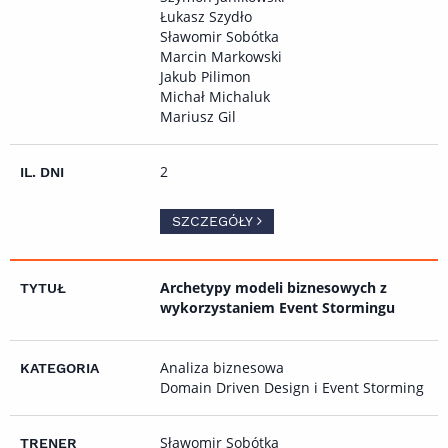
Łukasz Szydło
Sławomir Sobótka
Marcin Markowski
Jakub Pilimon
Michał Michaluk
Mariusz Gil
2
SZCZEGÓŁY
Archetypy modeli biznesowych z
wykorzystaniem Event Stormingu
Analiza biznesowa
Domain Driven Design i Event Storming
Sławomir Sobótka