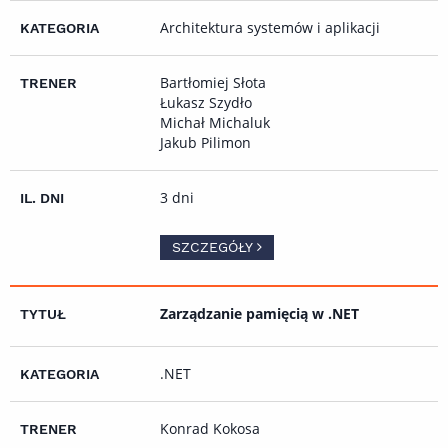
Architektura systemów i aplikacji
Bartłomiej Słota
Łukasz Szydło
Michał Michaluk
Jakub Pilimon
3 dni
SZCZEGÓŁY
Zarządzanie pamięcią w .NET
.NET
Konrad Kokosa