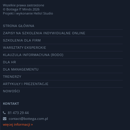
Wszelkie prawa zastrzeżone
© Bottega IT Minds 2026
Projekt i wykonanie
Hello! Studio
STRONA GŁÓWNA
ZAPISY NA SZKOLENIA INDYWIDUALNE ONLINE
SZKOLENIA DLA FIRM
WARSZTATY EKSPERCKIE
KLAUZULA INFORMACYJNA (RODO)
DLA HR
DLA MANAGEMENTU
TRENERZY
ARTYKUŁY I PREZENTACJE
NOWOŚCI
KONTAKT
81 473 29 44
contact@bottega.com.pl
więcej informacji »