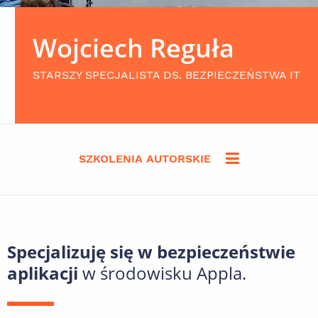
Wojciech Reguła
STARSZY SPECJALISTA DS. BEZPIECZEŃSTWA IT
SZKOLENIA AUTORSKIE
Specjalizuję się w bezpieczeństwie
aplikacji
w środowisku Appla.