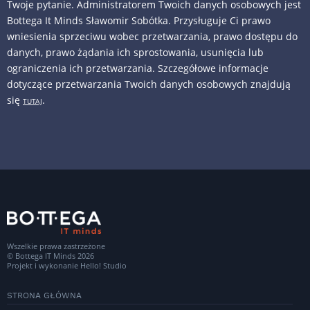
Twoje pytanie. Administratorem Twoich danych osobowych jest
Bottega It Minds Sławomir Sobótka. Przysługuje Ci prawo
wniesienia sprzeciwu wobec przetwarzania, prawo dostępu do
danych, prawo żądania ich sprostowania, usunięcia lub
ograniczenia ich przetwarzania. Szczegółowe informacje
dotyczące przetwarzania Twoich danych osobowych znajdują
się
.
TUTAJ
Wszelkie prawa zastrzeżone
© Bottega IT Minds 2026
Projekt i wykonanie
Hello! Studio
STRONA GŁÓWNA