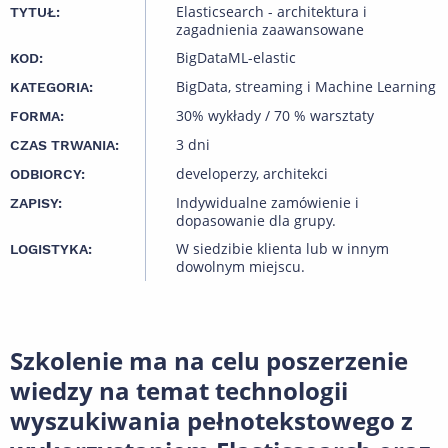
Elasticsearch - architektura i
TYTUŁ:
zagadnienia zaawansowane
BigDataML-elastic
KOD:
BigData, streaming i Machine Learning
KATEGORIA:
30% wykłady / 70 % warsztaty
FORMA:
3 dni
CZAS TRWANIA:
developerzy, architekci
ODBIORCY:
Indywidualne zamówienie i
ZAPISY:
dopasowanie dla grupy.
W siedzibie klienta lub w innym
LOGISTYKA:
dowolnym miejscu.
Szkolenie ma na celu poszerzenie
wiedzy na temat technologii
wyszukiwania pełnotekstowego z