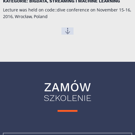
KATEGORIE: BIGDATA, STREAMING I MACHINE LEARNING
Lecture was held on code::dive conference on November 15-16,
2016, Wrocław, Poland
ZAMÓW
SZKOLENIE