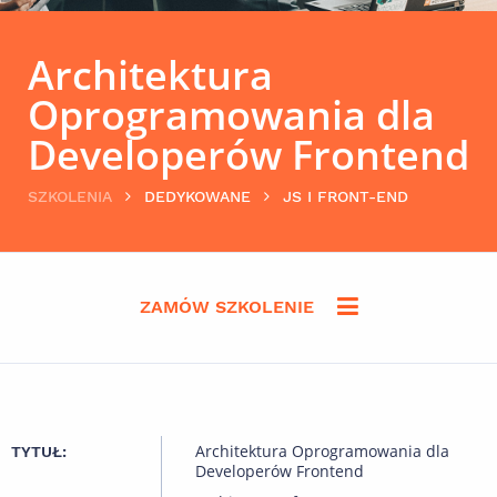
Architektura
Oprogramowania dla
Developerów Frontend
SZKOLENIA
DEDYKOWANE
JS I FRONT-END
ZAMÓW SZKOLENIE
Architektura Oprogramowania dla
TYTUŁ:
Developerów Frontend