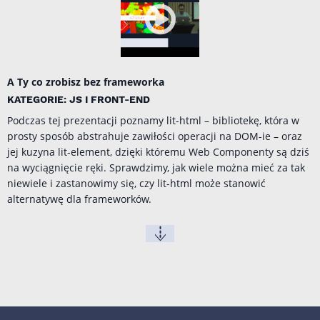
A Ty co zrobisz bez frameworka
KATEGORIE: JS I FRONT-END
Podczas tej prezentacji poznamy lit-html – bibliotekę, która w
prosty sposób abstrahuje zawiłości operacji na DOM-ie – oraz
jej kuzyna lit-element, dzięki któremu Web Componenty są dziś
na wyciągnięcie ręki. Sprawdzimy, jak wiele można mieć za tak
niewiele i zastanowimy się, czy lit-html może stanowić
alternatywę dla frameworków.