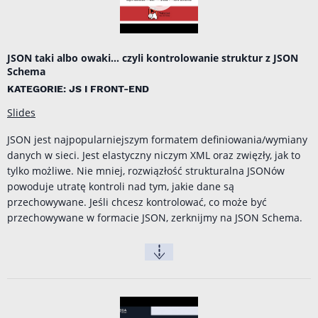
JSON taki albo owaki... czyli kontrolowanie struktur z JSON
Schema
KATEGORIE: JS I FRONT-END
Slides
JSON jest najpopularniejszym formatem definiowania/wymiany
danych w sieci. Jest elastyczny niczym XML oraz zwięzły, jak to
tylko możliwe. Nie mniej, rozwiązłość strukturalna JSONów
powoduje utratę kontroli nad tym, jakie dane są
przechowywane. Jeśli chcesz kontrolować, co może być
przechowywane w formacie JSON, zerknijmy na JSON Schema.