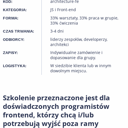
architecture-fe
KOD:
JS i Front-end
KATEGORIA:
33% warsztaty, 33% praca w grupie,
FORMA:
33% ćwiczenia
3-4 dni
CZAS TRWANIA:
liderzy zespołów, developerzy,
ODBIORCY:
architekci
Indywidualne zamówienie i
ZAPISY:
dopasowanie dla grupy.
W siedzibie klienta lub w innym
LOGISTYKA:
dowolnym miejscu.
Szkolenie przeznaczone jest dla
doświadczonych programistów
frontend, którzy chcą i/lub
potrzebują wyjść poza ramy