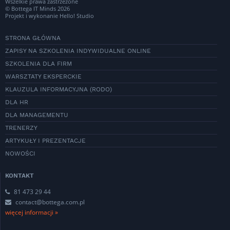
Wszelkie prawa zastrzeżone
© Bottega IT Minds 2026
Projekt i wykonanie
Hello! Studio
STRONA GŁÓWNA
ZAPISY NA SZKOLENIA INDYWIDUALNE ONLINE
SZKOLENIA DLA FIRM
WARSZTATY EKSPERCKIE
KLAUZULA INFORMACYJNA (RODO)
DLA HR
DLA MANAGEMENTU
TRENERZY
ARTYKUŁY I PREZENTACJE
NOWOŚCI
KONTAKT
81 473 29 44
contact@bottega.com.pl
więcej informacji »