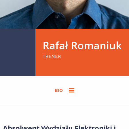
Rafał Romaniuk
TRENER
BIO
Absolwent Wydziału Elektroniki i