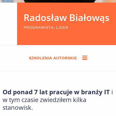
Radosław Białowąs
PROGRAMISTA, LIDER
SZKOLENIA AUTORSKIE
Od ponad 7 lat pracuje w branży IT
i
w tym czasie zwiedziłem kilka
stanowisk.