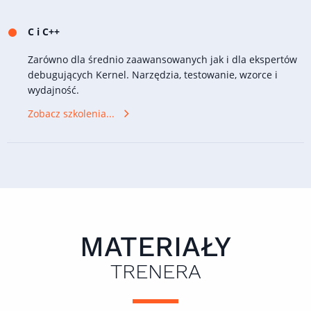
C i C++
Zarówno dla średnio zaawansowanych jak i dla ekspertów
debugujących Kernel. Narzędzia, testowanie, wzorce i
wydajność.
Zobacz szkolenia...
MATERIAŁY
TRENERA