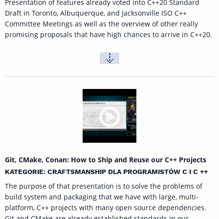
Presentation of features already voted into C++20 Standard
Draft in Toronto, Albuquerque, and Jacksonville ISO C++
Committee Meetings as well as the overview of other really
promising proposals that have high chances to arrive in C++20.
Git, CMake, Conan: How to Ship and Reuse our C++ Projects
KATEGORIE: CRAFTSMANSHIP DLA PROGRAMISTÓW C I C ++
The purpose of that presentation is to solve the problems of
build system and packaging that we have with large, multi-
platform, C++ projects with many open source dependencies.
Git and CMake are already established standards in our