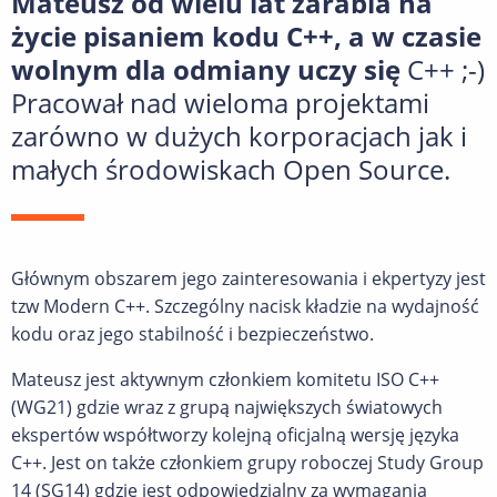
Mateusz od wielu lat zarabia na
życie pisaniem kodu C++, a w czasie
wolnym dla odmiany uczy się
C++ ;-)
Pracował nad wieloma projektami
zarówno w dużych korporacjach jak i
małych środowiskach Open Source.
Głównym obszarem jego zainteresowania i ekpertyzy jest
tzw Modern C++. Szczególny nacisk kładzie na wydajność
kodu oraz jego stabilność i bezpieczeństwo.
Mateusz jest aktywnym członkiem komitetu ISO C++
(WG21) gdzie wraz z grupą największych światowych
ekspertów współtworzy kolejną oficjalną wersję języka
C++. Jest on także członkiem grupy roboczej Study Group
14 (SG14) gdzie jest odpowiedzialny za wymagania