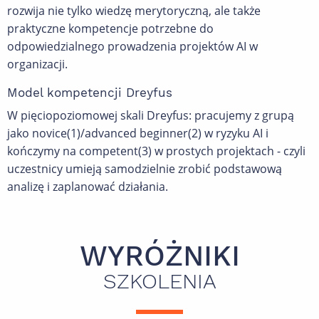
rozwija nie tylko wiedzę merytoryczną, ale także
praktyczne kompetencje potrzebne do
odpowiedzialnego prowadzenia projektów AI w
organizacji.
Model kompetencji Dreyfus
W pięciopoziomowej skali Dreyfus: pracujemy z grupą
jako novice(1)/advanced beginner(2) w ryzyku AI i
kończymy na competent(3) w prostych projektach - czyli
uczestnicy umieją samodzielnie zrobić podstawową
analizę i zaplanować działania.
WYRÓŻNIKI
SZKOLENIA