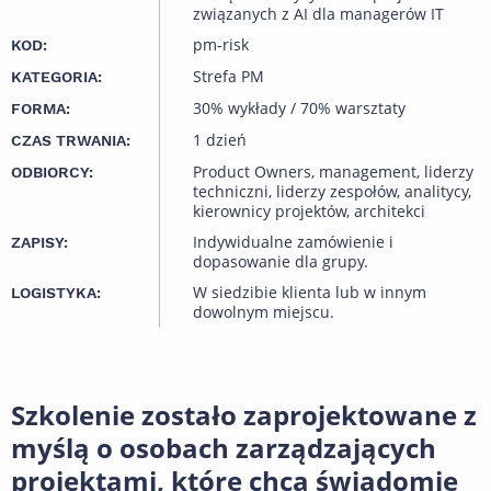
związanych z AI dla managerów IT
pm-risk
KOD:
Strefa PM
KATEGORIA:
30% wykłady / 70% warsztaty
FORMA:
1 dzień
CZAS TRWANIA:
Product Owners, management, liderzy
ODBIORCY:
techniczni, liderzy zespołów, analitycy,
kierownicy projektów, architekci
Indywidualne zamówienie i
ZAPISY:
dopasowanie dla grupy.
W siedzibie klienta lub w innym
LOGISTYKA:
dowolnym miejscu.
Szkolenie zostało zaprojektowane z
myślą o osobach zarządzających
projektami, które chcą świadomie