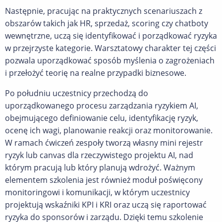
Następnie, pracując na praktycznych scenariuszach z
obszarów takich jak HR, sprzedaż, scoring czy chatboty
wewnętrzne, uczą się identyfikować i porządkować ryzyka
w przejrzyste kategorie. Warsztatowy charakter tej części
pozwala uporządkować sposób myślenia o zagrożeniach
i przełożyć teorię na realne przypadki biznesowe.
Po południu uczestnicy przechodzą do
uporządkowanego procesu zarządzania ryzykiem AI,
obejmującego definiowanie celu, identyfikację ryzyk,
ocenę ich wagi, planowanie reakcji oraz monitorowanie.
W ramach ćwiczeń zespoły tworzą własny mini rejestr
ryzyk lub canvas dla rzeczywistego projektu AI, nad
którym pracują lub który planują wdrożyć. Ważnym
elementem szkolenia jest również moduł poświęcony
monitoringowi i komunikacji, w którym uczestnicy
projektują wskaźniki KPI i KRI oraz uczą się raportować
ryzyka do sponsorów i zarządu. Dzięki temu szkolenie