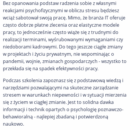
Bez opanowania podstaw radzenia sobie z własnymi
reakcjami psychofizycznymi w obliczu stresu będziesz
wciąż sabotował swoją pracę. Mimo, że branża IT oferuje
często dobrze płatne zlecenia oraz elastyczne modele
pracy, to jednocześnie często wiąże się z trudnymi do
realizacji terminami, wyśrubowanymi wymaganiami czy
niedoborami kadrowymi. Do tego jeszcze ciągłe zmiany
w projektach i życiu prywatnym, nie wspominając o
pandemii, wojnie, zmianach gospodarczych - wszystko to
przekłada się na spadek efektywności pracy.
Podczas szkolenia zapoznasz się z podstawową wiedzą i
narzędziami pozwalającymi na skuteczne zarządzanie
stresem w warunkach niepewności i w sytuacji mierzenia
się z życiem w ciągłej zmianie. Jest to solidna dawka
informacji i technik opartych o psychologię poznawczo-
behawioralną - najlepiej zbadaną i potwierdzoną
naukowo.