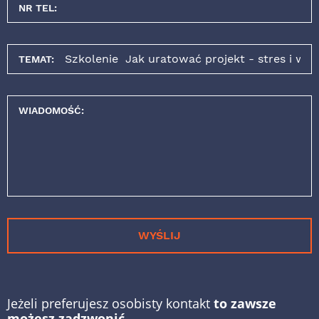
NR TEL:
TEMAT:
WIADOMOŚĆ:
WYŚLIJ
Jeżeli preferujesz osobisty kontakt
to zawsze
możesz zadzwonić.