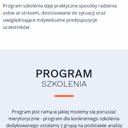
Program szkolenia daje praktyczne sposoby radzenia
sobie ze stresem, dostosowane do sytuacji oraz
uwzględniające indywidualne predyspozycje
uczestników.
PROGRAM
SZKOLENIA
Program jest ramą w jakiej możemy się poruszać
merytorycznie - program dla konkretnego szkolenia
dedykowanego ustalamy z grupą na podstawie analizy