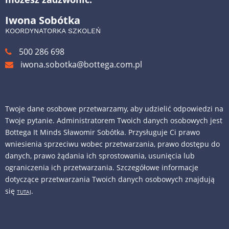
Iwona Sobótka
KOORDYNATORKA SZKOLEŃ
500 286 698
iwona.sobotka@bottega.com.pl
Twoje dane osobowe przetwarzamy, aby udzielić odpowiedzi na
Twoje pytanie. Administratorem Twoich danych osobowych jest
Bottega It Minds Sławomir Sobótka. Przysługuje Ci prawo
wniesienia sprzeciwu wobec przetwarzania, prawo dostępu do
danych, prawo żądania ich sprostowania, usunięcia lub
ograniczenia ich przetwarzania. Szczegółowe informacje
dotyczące przetwarzania Twoich danych osobowych znajdują
się
.
TUTAJ