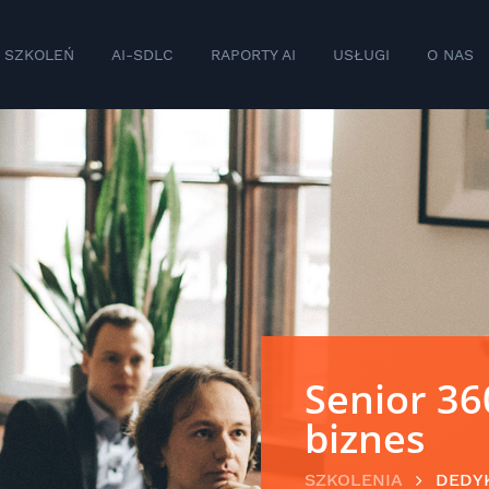
 SZKOLEŃ
AI-SDLC
RAPORTY AI
USŁUGI
O NAS
Senior 360
biznes
SZKOLENIA
DEDY