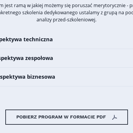
m jest ramą w jakiej możemy się poruszać merytorycznie - 
nkretnego szkolenia dedykowanego ustalamy z grupą na po
analizy przed-szkoleniowej.
spektywa techniczna
rspektywa zespołowa
erspektywa biznesowa
POBIERZ PROGRAM W FORMACIE PDF