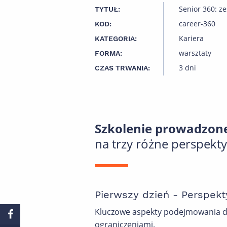
Senior 360: ze
TYTUŁ:
career-360
KOD:
Kariera
KATEGORIA:
warsztaty
FORMA:
3 dni
CZAS TRWANIA:
Szkolenie prowadzone
na trzy różne perspekty
Pierwszy dzień - Perspek
Kluczowe aspekty podejmowania dec
ograniczeniami.