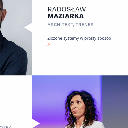
RADOSŁAW
MAZIARKA
ARCHITEKT, TRENER
Złożone systemy w prosty sposób
OŻKA