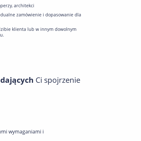
perzy, architekci
idualne zamówienie i dopasowanie dla
zibie klienta lub w innym dowolnym
u.
 dających
Ci spojrzenie
nymi wymaganiami i