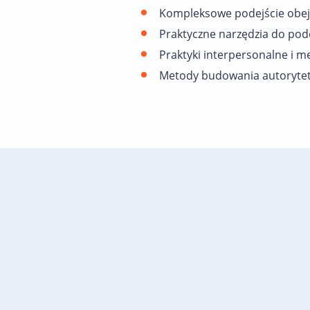
Kompleksowe podejście obejm
Praktyczne narzędzia do pode
Praktyki interpersonalne i m
Metody budowania autorytetu