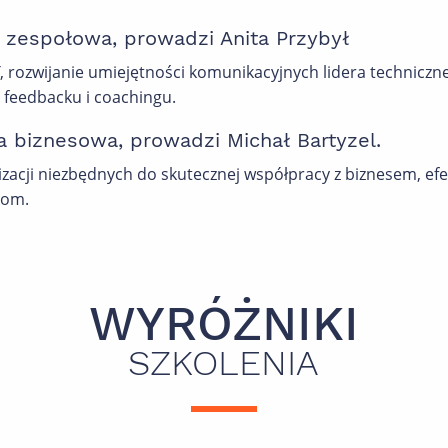
 zespołowa, prowadzi Anita Przybył
 rozwijanie umiejętności komunikacyjnych lidera techniczn
 feedbacku i coachingu.
a biznesowa, prowadzi Michał Bartyzel.
zacji niezbędnych do skutecznej współpracy z biznesem, 
zom.
WYRÓŻNIKI
SZKOLENIA