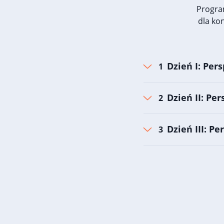
Progra
dla ko
Dzień I: Per
Dzień II: Pe
Dzień III: P