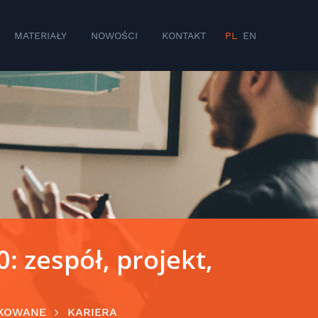
MATERIAŁY
NOWOŚCI
KONTAKT
PL
EN
: zespół, projekt,
KOWANE
KARIERA