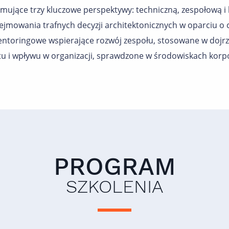
ujące trzy kluczowe perspektywy: techniczną, zespołową i
jmowania trafnych decyzji architektonicznych w oparciu o c
entoringowe wspierające rozwój zespołu, stosowane w dojrza
 i wpływu w organizacji, sprawdzone w środowiskach korpo
PROGRAM
SZKOLENIA