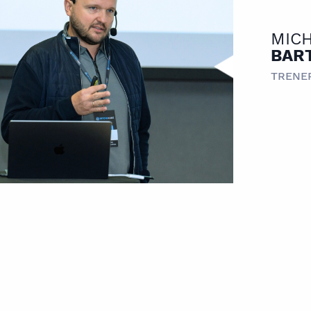
MIC
BAR
TRENE