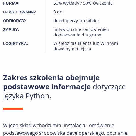
50% wykłady / 50% ćwiczenia
FORMA:
3 dni
CZAS TRWANIA:
developerzy, architekci
ODBIORCY:
Indywidualne zamówienie i
ZAPISY:
dopasowanie dla grupy.
W siedzibie klienta lub w innym
LOGISTYKA:
dowolnym miejscu.
Zakres szkolenia obejmuje
podstawowe informacje
dotyczące
języka Python.
W jego skład wchodzi min. instalacja i omówienie
podstawowego środowiska developerskiego, poznanie