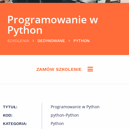
Programowanie w
Python
SZKOLENIA
DEDYKOWANE
PYTHON
ZAMÓW SZKOLENIE
Programowanie w Python
TYTUŁ:
python-Python
KOD:
Python
KATEGORIA: