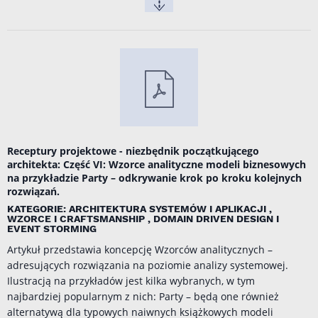
Receptury projektowe - niezbędnik początkującego
architekta: Część VI: Wzorce analityczne modeli biznesowych
na przykładzie Party – odkrywanie krok po kroku kolejnych
rozwiązań.
KATEGORIE: ARCHITEKTURA SYSTEMÓW I APLIKACJI ,
WZORCE I CRAFTSMANSHIP , DOMAIN DRIVEN DESIGN I
EVENT STORMING
Artykuł przedstawia koncepcję Wzorców analitycznych –
adresujących rozwiązania na poziomie analizy systemowej.
Ilustracją na przykładów jest kilka wybranych, w tym
najbardziej popularnym z nich: Party – będą one również
alternatywą dla typowych naiwnych książkowych modeli