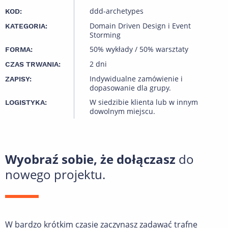
ddd-archetypes
KOD:
Domain Driven Design i Event
KATEGORIA:
Storming
50% wykłady / 50% warsztaty
FORMA:
2 dni
CZAS TRWANIA:
Indywidualne zamówienie i
ZAPISY:
dopasowanie dla grupy.
W siedzibie klienta lub w innym
LOGISTYKA:
dowolnym miejscu.
Wyobraź sobie, że dołączasz
do
nowego projektu.
W bardzo krótkim czasie zaczynasz zadawać trafne