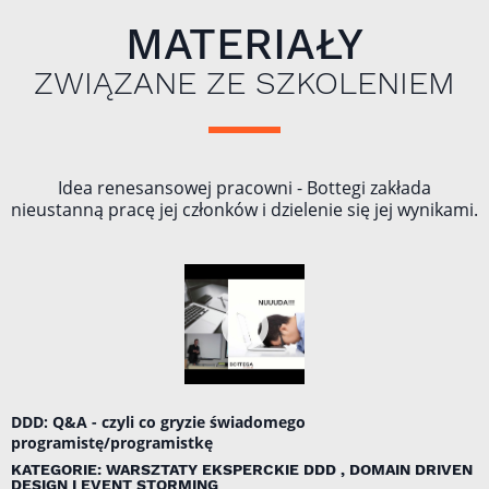
MATERIAŁY
ZWIĄZANE ZE SZKOLENIEM
Idea renesansowej pracowni - Bottegi zakłada
nieustanną pracę jej członków i dzielenie się jej wynikami.
DDD: Q&A - czyli co gryzie świadomego
programistę/programistkę
KATEGORIE: WARSZTATY EKSPERCKIE DDD , DOMAIN DRIVEN
DESIGN I EVENT STORMING