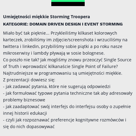
Umiejętności miękkie Storming Troopera
KATEGORIE: DOMAIN DRIVEN DESIGN I EVENT STORMING
Miało być tak pięknie... Przykleiliśmy kilkaset kolorowych
karteczek, zrobiliśmy im zdjęcie/screenshota i wrzuciliśmy na
twittera i linkedin, przybiliśmy sobie piątki a po roku nasze
mikroserwisy i lambdy pływają w sosie bolognese.
Co poszło nie tak? Jak mogliśmy znowu przeoczyć Single Source
of Truth i wprowadzić kilkanaście Single Point of Failure?
Najtrudniejsze w programowaniu są umiejętności miękkie.
Z prezentacji dowiesz się:
- jak zadawać pytania, które nie sugerują odpowiedzi
- jak formułować typowe pytania techniczne tak aby adresowały
problemy biznesowe
- jak zaadaptować swój interfejs do interfejsu osoby o zupełnie
innej historii edukacji
- czyli jak rozpoznawać preferencje kognitywne rozmówców i
się do nich dopasowywać