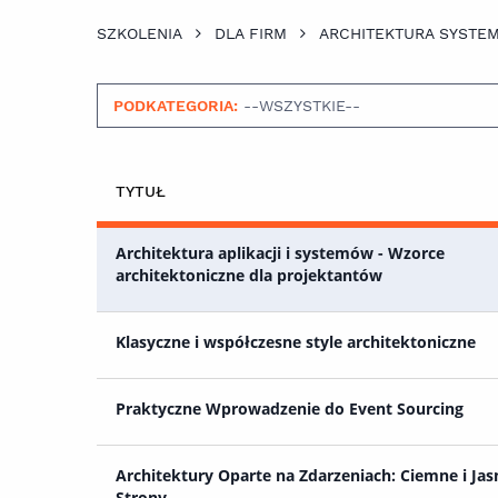
SZKOLENIA
DLA FIRM
ARCHITEKTURA SYSTEM
PODKATEGORIA:
--WSZYSTKIE--
TYTUŁ
Architektura aplikacji i systemów - Wzorce
architektoniczne dla projektantów
Klasyczne i współczesne style architektoniczne
Praktyczne Wprowadzenie do Event Sourcing
Architektury Oparte na Zdarzeniach: Ciemne i Jas
Strony