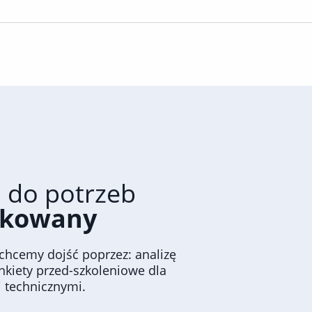
 do potrzeb
ykowany
 chcemy dojść poprzez: analizę
ankiety przed-szkoleniowe dla
i technicznymi.