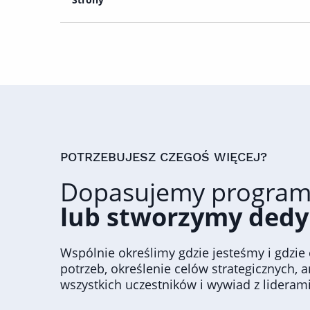
POTRZEBUJESZ CZEGOŚ WIĘCEJ?
Dopasujemy program
lub stworzymy ded
Wspólnie określimy gdzie jesteśmy i gdzie
potrzeb, określenie celów strategicznych, 
wszystkich uczestników i wywiad z lideram