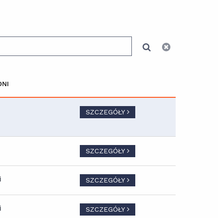
DNI
SZCZEGÓŁY
SZCZEGÓŁY
i
SZCZEGÓŁY
i
SZCZEGÓŁY