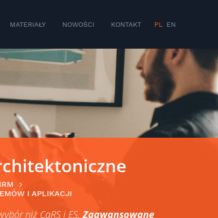
MATERIAŁY
NOWOŚCI
KONTAKT
PL
EN
chitektoniczne
IRM
EMÓW I APLIKACJI
wybór niż CqRS i ES.
Zaawansowane