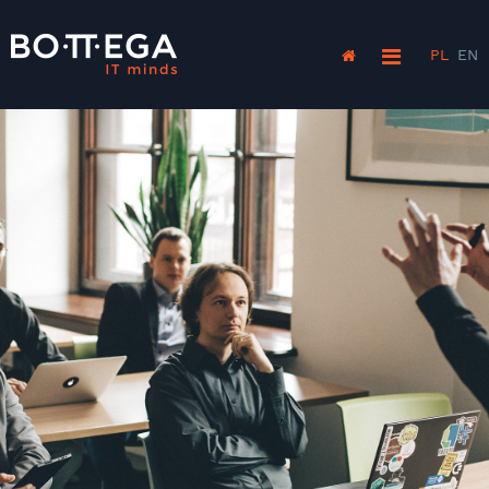
PL
EN