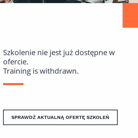
Szkolenie nie jest już dostępne w
ofercie.
Training is withdrawn.
SPRAWDŹ AKTUALNĄ OFERTĘ SZKOLEŃ