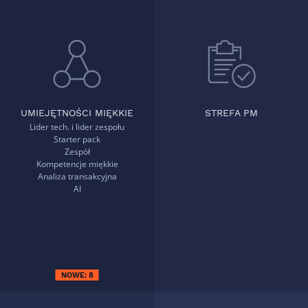
UMIEJĘTNOŚCI MIĘKKIE
STREFA PM
Lider tech. i lider zespołu
Starter pack
Zespół
Kompetencje miękkie
Analiza transakcyjna
AI
NOWE:
8