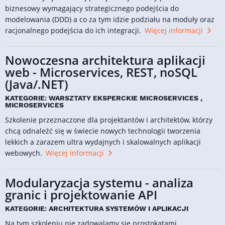
biznesowy wymagający strategicznego podejścia do
modelowania (DDD) a co za tym idzie podziału na moduły oraz
racjonalnego podejścia do ich integracji.
Więcej informacji
Nowoczesna architektura aplikacji
web - Microservices, REST, noSQL
(Java/.NET)
KATEGORIE: WARSZTATY EKSPERCKIE MICROSERVICES ,
MICROSERVICES
Szkolenie przeznaczone dla projektantów i architektów, którzy
chcą odnaleźć się w świecie nowych technologii tworzenia
lekkich a zarazem ultra wydajnych i skalowalnych aplikacji
webowych.
Więcej informacji
Modularyzacja systemu - analiza
granic i projektowanie API
KATEGORIE: ARCHITEKTURA SYSTEMÓW I APLIKACJI
Na tym szkoleniu nie zadowalamy się prostokątami