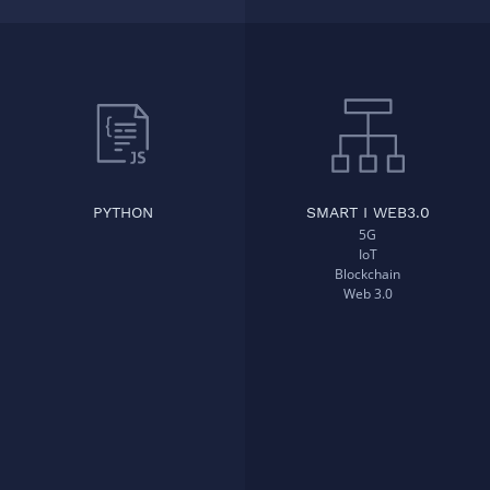
PYTHON
SMART I WEB3.0
5G
IoT
Blockchain
Web 3.0