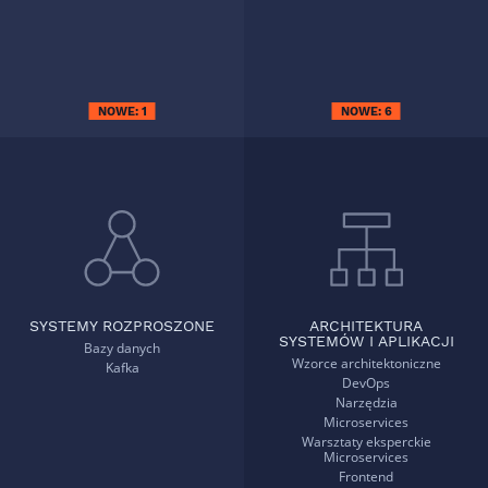
NOWE:
1
NOWE:
6
SYSTEMY ROZPROSZONE
ARCHITEKTURA
SYSTEMÓW I APLIKACJI
Bazy danych
Wzorce architektoniczne
Kafka
DevOps
Narzędzia
Microservices
Warsztaty eksperckie
Microservices
Frontend