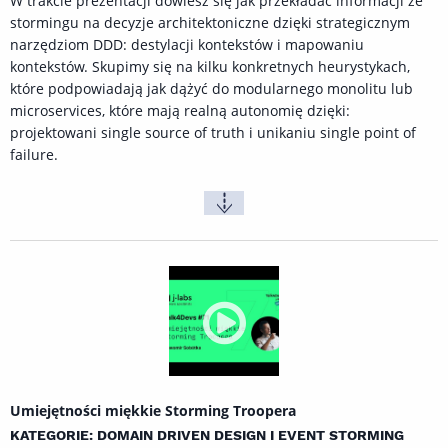
W trakcie prezentacji dowiesz się jak przekładać informacji ze
stormingu na decyzje architektoniczne dzięki strategicznym
narzędziom DDD: destylacji kontekstów i mapowaniu
kontekstów. Skupimy się na kilku konkretnych heurystykach,
które podpowiadają jak dążyć do modularnego monolitu lub
microservices, które mają realną autonomię dzięki:
projektowani single source of truth i unikaniu single point of
failure.
Umiejętności miękkie Storming Troopera
KATEGORIE: DOMAIN DRIVEN DESIGN I EVENT STORMING