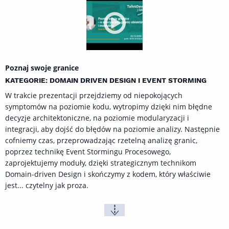
Poznaj swoje granice
KATEGORIE: DOMAIN DRIVEN DESIGN I EVENT STORMING
W trakcie prezentacji przejdziemy od niepokojących
symptomów na poziomie kodu, wytropimy dzięki nim błędne
decyzje architektoniczne, na poziomie modularyzacji i
integracji, aby dojść do błędów na poziomie analizy. Następnie
cofniemy czas, przeprowadzając rzetelną analizę granic,
poprzez technikę Event Stormingu Procesowego,
zaprojektujemy moduły, dzięki strategicznym technikom
Domain-driven Design i skończymy z kodem, który właściwie
jest... czytelny jak proza.