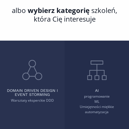
albo
wybierz kategorię
szkoleń,
która Cię interesuje
DOMAIN DRIVEN DESIGN I
AI
EVENT STORMING
programowanie
Warsztaty eksperckie DDD
ML
Umiejętności miękkie
automatyzacja