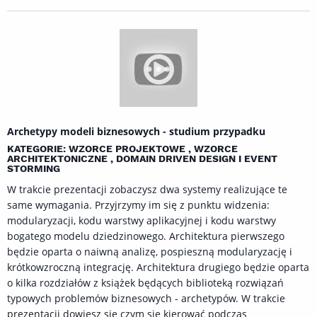
Archetypy modeli biznesowych - studium przypadku
KATEGORIE: WZORCE PROJEKTOWE , WZORCE
ARCHITEKTONICZNE , DOMAIN DRIVEN DESIGN I EVENT
STORMING
W trakcie prezentacji zobaczysz dwa systemy realizujące te
same wymagania. Przyjrzymy im się z punktu widzenia:
modularyzacji, kodu warstwy aplikacyjnej i kodu warstwy
bogatego modelu dziedzinowego. Architektura pierwszego
będzie oparta o naiwną analizę, pospieszną modularyzację i
krótkowzroczną integrację. Architektura drugiego będzie oparta
o kilka rozdziałów z książek będących biblioteką rozwiązań
typowych problemów biznesowych - archetypów. W trakcie
prezentacji dowiesz się czym się kierować podczas