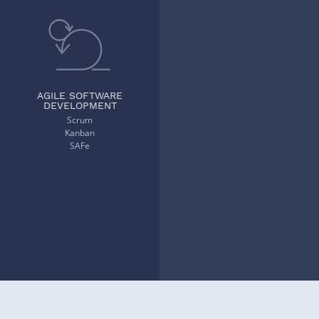
AGILE SOFTWARE
DEVELOPMENT
Scrum
Kanban
SAFe