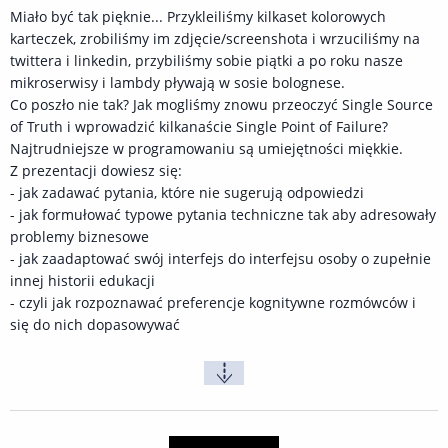
Miało być tak pięknie... Przykleiliśmy kilkaset kolorowych
karteczek, zrobiliśmy im zdjęcie/screenshota i wrzuciliśmy na
twittera i linkedin, przybiliśmy sobie piątki a po roku nasze
mikroserwisy i lambdy pływają w sosie bolognese.
Co poszło nie tak? Jak mogliśmy znowu przeoczyć Single Source
of Truth i wprowadzić kilkanaście Single Point of Failure?
Najtrudniejsze w programowaniu są umiejętności miękkie.
Z prezentacji dowiesz się:
- jak zadawać pytania, które nie sugerują odpowiedzi
- jak formułować typowe pytania techniczne tak aby adresowały
problemy biznesowe
- jak zaadaptować swój interfejs do interfejsu osoby o zupełnie
innej historii edukacji
- czyli jak rozpoznawać preferencje kognitywne rozmówców i
się do nich dopasowywać