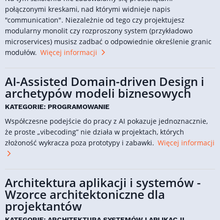
połączonymi kreskami, nad którymi widnieje napis
"communication". Niezależnie od tego czy projektujesz
modularny monolit czy rozproszony system (przykładowo
microservices) musisz zadbać o odpowiednie określenie granic
modułów.
Więcej informacji
AI-Assisted Domain-driven Design i
archetypów modeli biznesowych
KATEGORIE: PROGRAMOWANIE
Współczesne podejście do pracy z AI pokazuje jednoznacznie,
że proste „vibecoding” nie działa w projektach, których
złożoność wykracza poza prototypy i zabawki.
Więcej informacji
Architektura aplikacji i systemów -
Wzorce architektoniczne dla
projektantów
KATEGORIE: ARCHITEKTURA SYSTEMÓW I APLIKACJI