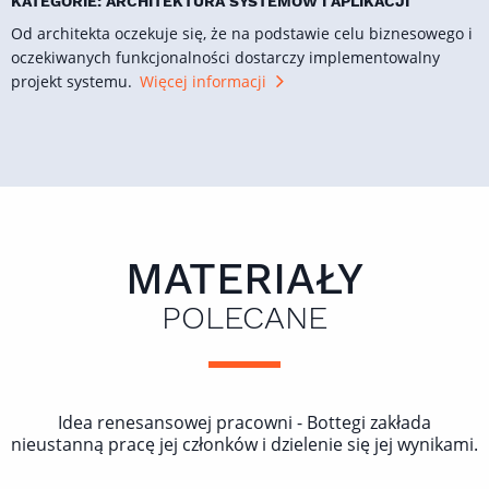
KATEGORIE: ARCHITEKTURA SYSTEMÓW I APLIKACJI
Od architekta oczekuje się, że na podstawie celu biznesowego i
oczekiwanych funkcjonalności dostarczy implementowalny
projekt systemu.
Więcej informacji
MATERIAŁY
POLECANE
Idea renesansowej pracowni - Bottegi zakłada
nieustanną pracę jej członków i dzielenie się jej wynikami.